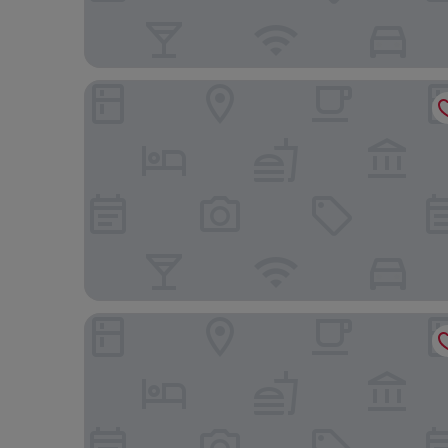
Hotel Metropolitan Canoas
Novotel Porto Alegre Airport