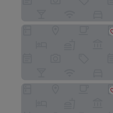
Hotel Deville Prime Porto Alegre
Canoas Parque Hotel