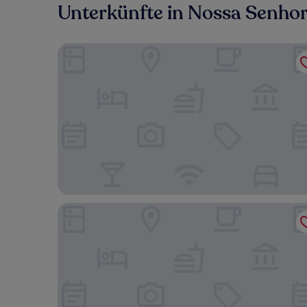
Unterkünfte in Nossa Senho
Intercity Canoas
Ibis Canoas Shopping