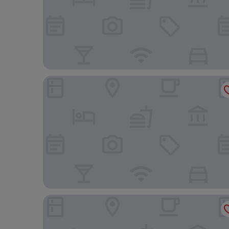
Intercity Porto Alegre Aeroporto
ibis Porto Alegre Aeroporto