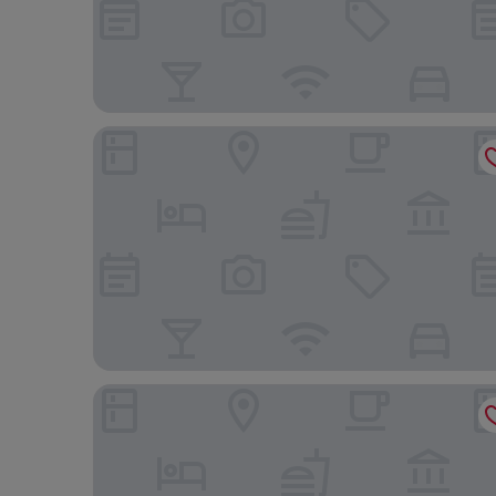
Resort Morada del Este
Medieval Motel SPA