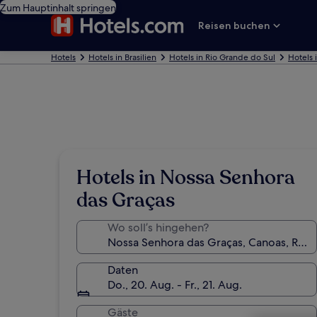
Zum Hauptinhalt springen
Reisen buchen
Hotels
Hotels in Brasilien
Hotels in Rio Grande do Sul
Hotels 
Hotels in Nossa Senhora
das Graças
Wo soll’s hingehen?
Daten
Do., 20. Aug. - Fr., 21. Aug.
Gäste