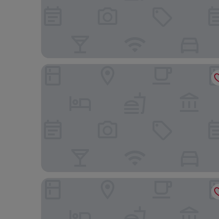
Milão Hotel
Hotel Laghetto Stilo Higienópolis