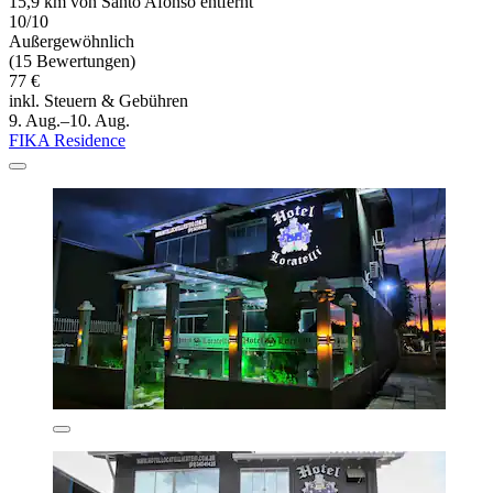
15,9 km von Santo Afonso entfernt
10/10
Außergewöhnlich
(15 Bewertungen)
77 €
inkl. Steuern & Gebühren
9. Aug.–10. Aug.
FIKA Residence