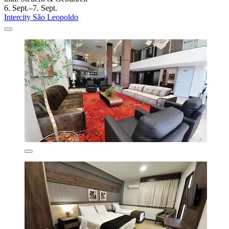
6. Sept.–7. Sept.
Intercity São Leopoldo