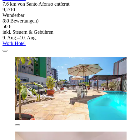
7,6 km von Santo Afonso entfernt
9,2/10
Wunderbar
(80 Bewertungen)
50 €
inkl. Steuern & Gebühren
9. Aug.–10. Aug.
Work Hotel