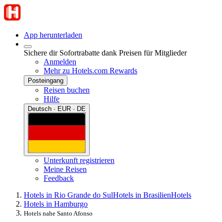
App herunterladen
Sichere dir Sofortrabatte dank Preisen für Mitglieder
Anmelden
Mehr zu Hotels.com Rewards
Posteingang
Reisen buchen
Hilfe
Deutsch · EUR · DE
Unterkunft registrieren
Meine Reisen
Feedback
Hotels in Rio Grande do Sul
Hotels in Brasilien
Hotels
Hotels in Hamburgo
Hotels nahe Santo Afonso