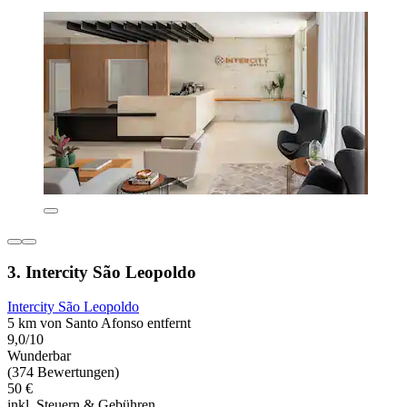
3. Intercity São Leopoldo
Intercity São Leopoldo
5 km von Santo Afonso entfernt
9,0/10
Wunderbar
(374 Bewertungen)
50 €
inkl. Steuern & Gebühren