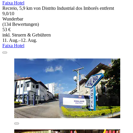
Faixa Hotel
Recreio, 5,9 km von Distrito Industrial dos Imborés entfernt
9,0/10
Wunderbar
(134 Bewertungen)
53 €
inkl. Steuern & Gebühren
11. Aug.–12. Aug.
Faixa Hotel