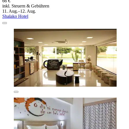
66 €
inkl. Steuern & Gebühren
11. Aug.–12. Aug.
Shalako Hotel