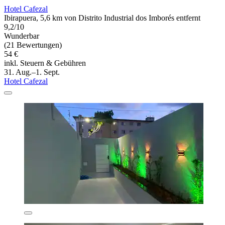
Hotel Cafezal
Ibirapuera, 5,6 km von Distrito Industrial dos Imborés entfernt
9,2/10
Wunderbar
(21 Bewertungen)
54 €
inkl. Steuern & Gebühren
31. Aug.–1. Sept.
Hotel Cafezal