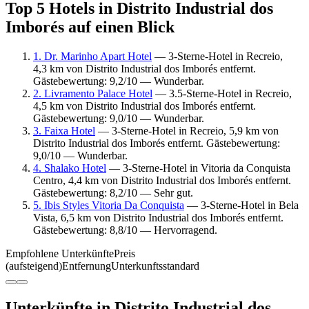
Top 5 Hotels in Distrito Industrial dos
Imborés auf einen Blick
1. Dr. Marinho Apart Hotel
— 3-Sterne-Hotel in Recreio,
4,3 km von Distrito Industrial dos Imborés entfernt.
Gästebewertung: 9,2/10 — Wunderbar.
2. Livramento Palace Hotel
— 3.5-Sterne-Hotel in Recreio,
4,5 km von Distrito Industrial dos Imborés entfernt.
Gästebewertung: 9,0/10 — Wunderbar.
3. Faixa Hotel
— 3-Sterne-Hotel in Recreio, 5,9 km von
Distrito Industrial dos Imborés entfernt. Gästebewertung:
9,0/10 — Wunderbar.
4. Shalako Hotel
— 3-Sterne-Hotel in Vitoria da Conquista
Centro, 4,4 km von Distrito Industrial dos Imborés entfernt.
Gästebewertung: 8,2/10 — Sehr gut.
5. Ibis Styles Vitoria Da Conquista
— 3-Sterne-Hotel in Bela
Vista, 6,5 km von Distrito Industrial dos Imborés entfernt.
Gästebewertung: 8,8/10 — Hervorragend.
Empfohlene Unterkünfte
Preis
(aufsteigend)
Entfernung
Unterkunftsstandard
Unterkünfte in Distrito Industrial dos