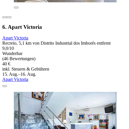
6. Apart Victoria
Apart Victoria
Recreio, 5,1 km von Distrito Industrial dos Imborés entfernt
9,0/10
Wunderbar
(46 Bewertungen)
40 €
inkl. Steuern & Gebühren
15. Aug.–16. Aug.
Apart Victoria