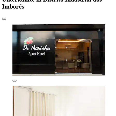
Imborés