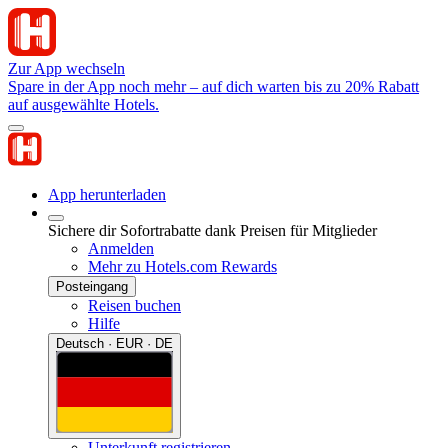
Zur App wechseln
Spare in der App noch mehr – auf dich warten bis zu 20% Rabatt
auf ausgewählte Hotels.
App herunterladen
Sichere dir Sofortrabatte dank Preisen für Mitglieder
Anmelden
Mehr zu Hotels.com Rewards
Posteingang
Reisen buchen
Hilfe
Deutsch · EUR · DE
Unterkunft registrieren