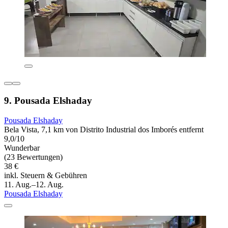
9. Pousada Elshaday
Pousada Elshaday
Bela Vista, 7,1 km von Distrito Industrial dos Imborés entfernt
9,0/10
Wunderbar
(23 Bewertungen)
38 €
inkl. Steuern & Gebühren
11. Aug.–12. Aug.
Pousada Elshaday