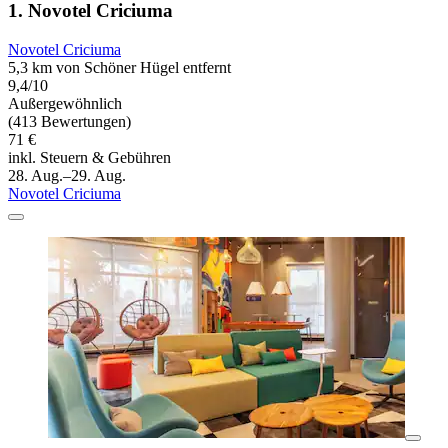
1. Novotel Criciuma
Novotel Criciuma
5,3 km von Schöner Hügel entfernt
9,4/10
Außergewöhnlich
(413 Bewertungen)
71 €
inkl. Steuern & Gebühren
28. Aug.–29. Aug.
Novotel Criciuma