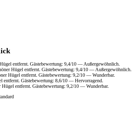
lick
Hügel entfernt. Gästebewertung: 9,4/10 — Außergewöhnlich.
höner Hügel entfernt. Gästebewertung: 9,4/10 — Außergewöhnlich.
ner Hügel entfernt. Gästebewertung: 9,2/10 — Wunderbar.
l entfernt. Gästebewertung: 8,6/10 — Hervorragend.
 Hügel entfernt. Gästebewertung: 9,2/10 — Wunderbar.
tandard