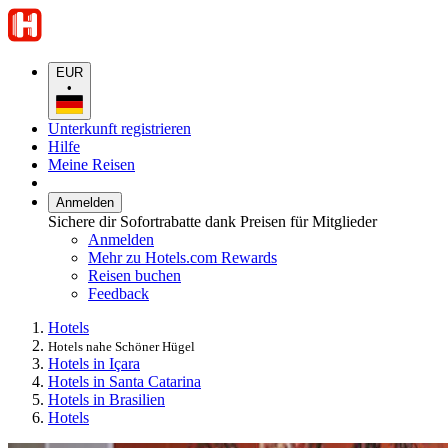
EUR
•
Unterkunft registrieren
Hilfe
Meine Reisen
Anmelden
Sichere dir Sofortrabatte dank Preisen für Mitglieder
Anmelden
Mehr zu Hotels.com Rewards
Reisen buchen
Feedback
Hotels
Hotels nahe Schöner Hügel
Hotels in Içara
Hotels in Santa Catarina
Hotels in Brasilien
Hotels