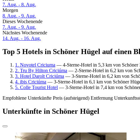
7. Aug. - 8. Aug.
Morgen
8. Aug. - 9. Aug.
Dieses Wochenende
7. Aug. - 9. Aug.
Nächstes Wochenende
14. Aug. - 16. Aug.
Top 5 Hotels in Schöner Hügel auf einen B
1. Novotel Criciuma
— 4-Sterne-Hotel in 5,3 km von Schöner 
2. Tru By Hilton Criciúma
— 2-Sterne-Hotel in 6,2 km von Sc
3. Hotel Darolt Criciúma
— 3-Sterne-Hotel in 6,2 km von Schö
4. ibis Criciúma
— 3-Sterne-Hotel in 6,1 km von Schöner Hüge
5. Colle Tourist Hotel
— 3-Sterne-Hotel in 7,4 km von Schöner
Empfohlene Unterkünfte
Preis (aufsteigend)
Entfernung
Unterkunftss
Unterkünfte in Schöner Hügel