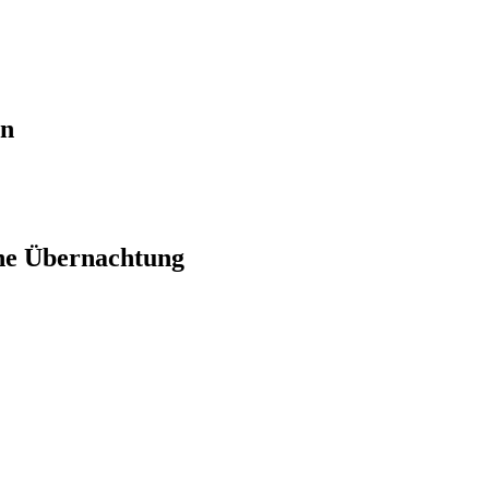
en
ne Übernachtung