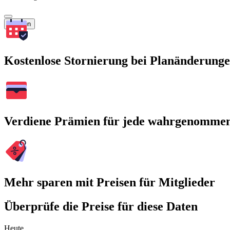
Suchen
Kostenlose Stornierung bei Planänderung
Verdiene Prämien für jede wahrgenomme
Mehr sparen mit Preisen für Mitglieder
Überprüfe die Preise für diese Daten
Heute