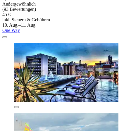
Außergewöhnlich
(93 Bewertungen)
45 €
inkl. Steuern & Gebühren
10. Aug.–11. Aug.
One Way