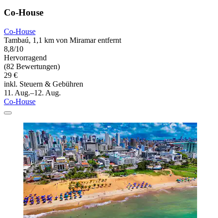
Co-House
Co-House
Tambaú, 1,1 km von Miramar entfernt
8,8/10
Hervorragend
(82 Bewertungen)
29 €
inkl. Steuern & Gebühren
11. Aug.–12. Aug.
Co-House