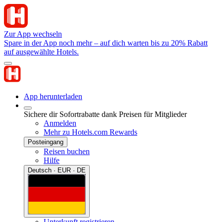
Zur App wechseln
Spare in der App noch mehr – auf dich warten bis zu 20% Rabatt
auf ausgewählte Hotels.
App herunterladen
Sichere dir Sofortrabatte dank Preisen für Mitglieder
Anmelden
Mehr zu Hotels.com Rewards
Posteingang
Reisen buchen
Hilfe
Deutsch · EUR · DE
Unterkunft registrieren