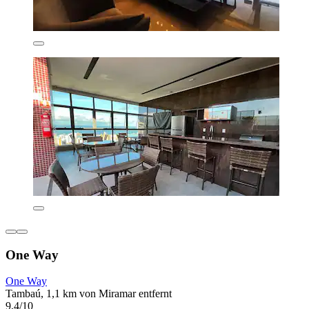
One Way
One Way
Tambaú, 1,1 km von Miramar entfernt
9,4/10