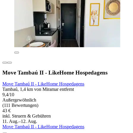
Move Tambaú II - LikeHome Hospedagens
Move Tambaú II - LikeHome Hospedagens
Tambaú, 1,4 km von Miramar entfernt
9,4/10
Außergewöhnlich
(111 Bewertungen)
43 €
inkl. Steuern & Gebühren
11. Aug.–12. Aug.
Move Tambaú II - LikeHome Hospedagens