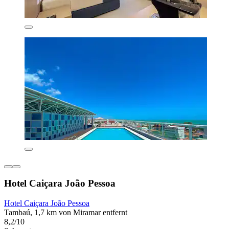
Hotel Caiçara João Pessoa
Hotel Caiçara João Pessoa
Tambaú, 1,7 km von Miramar entfernt
8,2/10