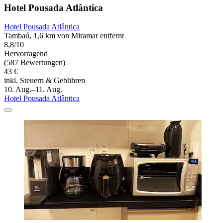
Hotel Pousada Atlântica
Hotel Pousada Atlântica
Tambaú, 1,6 km von Miramar entfernt
8,8/10
Hervorragend
(587 Bewertungen)
43 €
inkl. Steuern & Gebühren
10. Aug.–11. Aug.
Hotel Pousada Atlântica