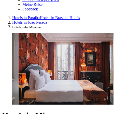
Meine Reisen
Feedback
Hotels in Paraíba
Hotels in Brasilien
Hotels
Hotels in João Pessoa
Hotels nahe Miramar