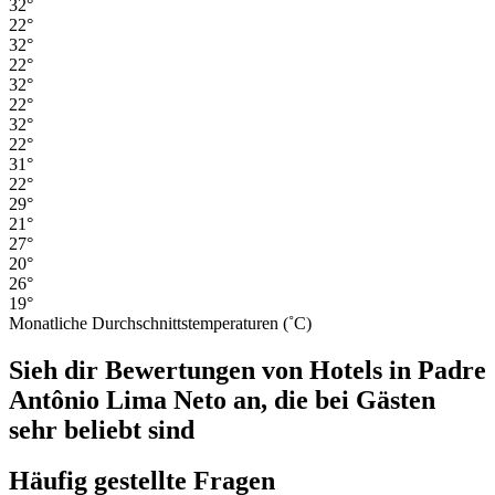
32°
22°
32°
22°
32°
22°
32°
22°
31°
22°
29°
21°
27°
20°
26°
19°
Monatliche Durchschnittstemperaturen (˚C)
Sieh dir Bewertungen von Hotels in Padre
Antônio Lima Neto an, die bei Gästen
sehr beliebt sind
Häufig gestellte Fragen