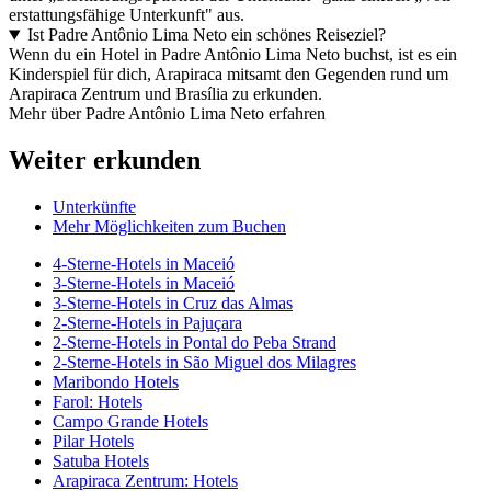
erstattungsfähige Unterkunft" aus.
Ist Padre Antônio Lima Neto ein schönes Reiseziel?
Wenn du ein Hotel in Padre Antônio Lima Neto buchst, ist es ein
Kinderspiel für dich, Arapiraca mitsamt den Gegenden rund um
Arapiraca Zentrum und Brasília zu erkunden.
Mehr über Padre Antônio Lima Neto erfahren
Weiter erkunden
Unterkünfte
Mehr Möglichkeiten zum Buchen
4-Sterne-Hotels in Maceió
3-Sterne-Hotels in Maceió
3-Sterne-Hotels in Cruz das Almas
2-Sterne-Hotels in Pajuçara
2-Sterne-Hotels in Pontal do Peba Strand
2-Sterne-Hotels in São Miguel dos Milagres
Maribondo Hotels
Farol: Hotels
Campo Grande Hotels
Pilar Hotels
Satuba Hotels
Arapiraca Zentrum: Hotels