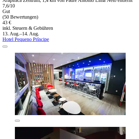
Arapiraca Zentrum, 1,4 km von Padre Antônio Lima Neto entfernt
7,6/10
Gut
(50 Bewertungen)
43 €
inkl. Steuern & Gebühren
13. Aug.–14. Aug.
Hotel Pequeno Príncipe