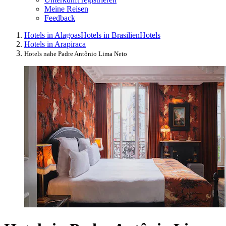
Meine Reisen
Feedback
Hotels in Alagoas
Hotels in Brasilien
Hotels
Hotels in Arapiraca
Hotels nahe Padre Antônio Lima Neto