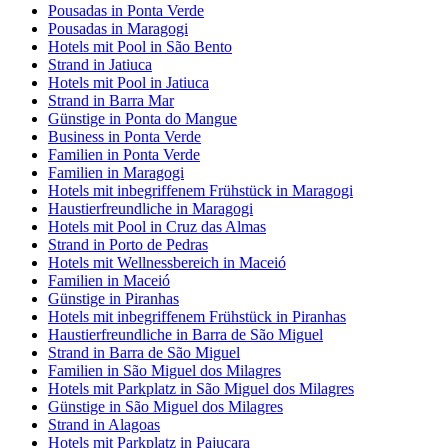
Pousadas in Ponta Verde
Pousadas in Maragogi
Hotels mit Pool in São Bento
Strand in Jatiuca
Hotels mit Pool in Jatiuca
Strand in Barra Mar
Günstige in Ponta do Mangue
Business in Ponta Verde
Familien in Ponta Verde
Familien in Maragogi
Hotels mit inbegriffenem Frühstück in Maragogi
Haustierfreundliche in Maragogi
Hotels mit Pool in Cruz das Almas
Strand in Porto de Pedras
Hotels mit Wellnessbereich in Maceió
Familien in Maceió
Günstige in Piranhas
Hotels mit inbegriffenem Frühstück in Piranhas
Haustierfreundliche in Barra de São Miguel
Strand in Barra de São Miguel
Familien in São Miguel dos Milagres
Hotels mit Parkplatz in São Miguel dos Milagres
Günstige in São Miguel dos Milagres
Strand in Alagoas
Hotels mit Parkplatz in Pajuçara