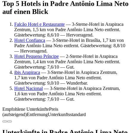
Top 5 Hotels in Padre Antônio Lima Neto
auf einen Blick
Falcão Hotel e Restaurante
— 3-Sterne-Hotel in Arapiraca
Zentrum, 1,5 km von Padre Antônio Lima Neto entfernt.
Gästebewertung: 8,6/10 — Hervorragend.
Hotel Confiança
— 3-Sterne-Hotel in Brasília, 1,7 km von
Padre Antônio Lima Neto entfernt. Gästebewertung: 8,8/10
— Hervorragend.
Hotel Pequeno Príncipe
— 2-Sterne-Hotel in Arapiraca
Zentrum, 1,4 km von Padre Antônio Lima Neto entfernt.
Gästebewertung: 7,6/10 — Gut.
ibis Arapiraca
— 3-Sterne-Hotel in Arapiraca Zentrum,
1,7 km von Padre Antônio Lima Neto entfernt.
Gästebewertung: 9,0/10 — Wunderbar.
Hotel Nacional
— 3-Sterne-Hotel in Arapiraca Zentrum,
1,6 km von Padre Antônio Lima Neto entfernt.
Gästebewertung: 7,6/10 — Gut.
Empfohlene Unterkünfte
Preis
(aufsteigend)
Entfernung
Unterkunftsstandard
Unterkünfte in Padre Antônio Lima Neto