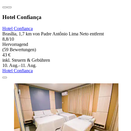
Hotel Confiança
Hotel Confiança
Brasília, 1,7 km von Padre Antônio Lima Neto entfernt
8,8/10
Hervorragend
(59 Bewertungen)
43 €
inkl. Steuern & Gebühren
10. Aug.–11. Aug.
Hotel Confiança