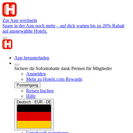
Zur App wechseln
Spare in der App noch mehr – auf dich warten bis zu 20% Rabatt
auf ausgewählte Hotels.
App herunterladen
Sichere dir Sofortrabatte dank Preisen für Mitglieder
Anmelden
Mehr zu Hotels.com Rewards
Posteingang
Reisen buchen
Hilfe
Deutsch · EUR · DE
Unterkunft registrieren