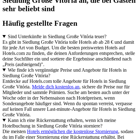
Siedlung Große Vitória an, die bei Gästen
sehr beliebt sind
Häufig gestellte Fragen
Sind Unterkünfte in Siedlung Große Vitória teuer?
Es gibt in Siedlung Große Vitória tolle Hotels ab ab 28 € und damit
für jede Art von Budget. Um die besten preiswerten Hotels auf
Hotels.com zu finden, die deinen Anforderungen entsprechen, stelle
deine Suchfilter ein und sortiere die Ergebnisse anschließend nach
„Preis (aufsteigend)".
Wie finde ich vergünstigte Preise und Angebote für Hotels in
Siedlung Große Vitória?
Entdecke auf Hotels.com tolle Angebote für Hotels in Siedlung
Große Vitória.
Melde dich kostenlos an
, sichere dir Preise nur für
Mitglieder und sammle Prämien. Suche am besten auch unter der
Woche oder in der Nebensaison nach Hotelpreisen, wenn
Sonderangebote häufiger sind. Wenn du spontan verreist, verpasse
auf keinen Fall unsere Last-minute-Angebote für Hotels in Siedlung
Große Vitória.
Kann ich eine Rückerstattung erhalten, wenn ich meine
Hotelbuchung in Siedlung Große Vitória storniere?
Die meisten
Hotels ermöglichen die kostenlose Stornierung
, sodass
du im Falle einer Stornierung eine Rückerstattung erhältst. Bei