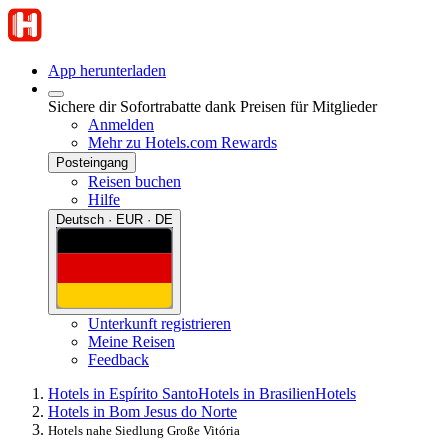
App herunterladen
Sichere dir Sofortrabatte dank Preisen für Mitglieder
Anmelden
Mehr zu Hotels.com Rewards
Posteingang
Reisen buchen
Hilfe
Deutsch · EUR · DE
Unterkunft registrieren
Meine Reisen
Feedback
Hotels in Espírito Santo
Hotels in Brasilien
Hotels
Hotels in Bom Jesus do Norte
Hotels nahe Siedlung Große Vitória