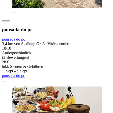
pousada do pc
pousada do pc
3,4 km von Siedlung Große Vitória entfernt
10/10
Außergewöhnlich
(2 Bewertungen)
28 €
inkl. Steuern & Gebühren
1. Sept.–2. Sept.
pousada do pc