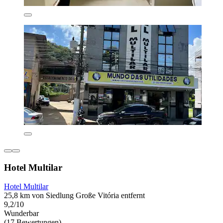
Hotel Multilar
Hotel Multilar
25,8 km von Siedlung Große Vitória entfernt
9,2/10
Wunderbar
(17 Bewertungen)