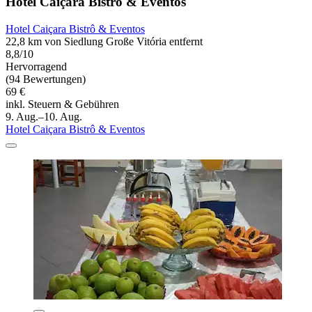
Hotel Caiçara Bistrô & Eventos
Hotel Caiçara Bistrô & Eventos
22,8 km von Siedlung Große Vitória entfernt
8,8/10
Hervorragend
(94 Bewertungen)
69 €
inkl. Steuern & Gebühren
9. Aug.–10. Aug.
Hotel Caiçara Bistrô & Eventos