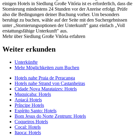
einigen Hotels in Siedlung Große Vitória ist es erforderlich, dass die
Stornierung mindestens 24 Stunden vor der Anreise erfolgt. Prüfe
also die Bedingungen deiner Buchung vorher. Um besonders
beruhigt zu buchen, wähle auf der Seite mit den Suchergebnissen
unter „Stornierungsoptionen der Unterkunft" ganz einfach „Voll
erstattungsfähige Unterkunft" aus.
Mehr über Siedlung Große Vitória erfahren
Weiter erkunden
Unterkünfte
Mehr Möglichkeiten zum Buchen
Hotels nahe Praia de Peracanga
Hotels nahe Strand von Castanheiras
Cidade Nova Marataizes: Hotels
Muquiçaba: Hotels
Apiacá Hotels
Príncipe Hotels
Espírito Santo: Hotels
Bom Jesus do Norte Zentrum: Hotels
Coqueiros Hotels
Cocal: Hotels
Itaoca: Hotels