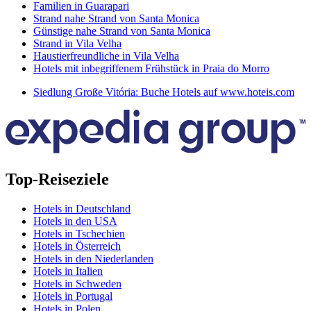
Familien in Guarapari
Strand nahe Strand von Santa Monica
Günstige nahe Strand von Santa Monica
Strand in Vila Velha
Haustierfreundliche in Vila Velha
Hotels mit inbegriffenem Frühstück in Praia do Morro
Siedlung Große Vitória: Buche Hotels auf www.hoteis.com
Top-Reiseziele
Hotels in Deutschland
Hotels in den USA
Hotels in Tschechien
Hotels in Österreich
Hotels in den Niederlanden
Hotels in Italien
Hotels in Schweden
Hotels in Portugal
Hotels in Polen