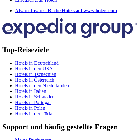
Alvaro Tavares: Buche Hotels auf www.hoteis.com
Top-Reiseziele
Hotels in Deutschland
Hotels in den USA
Hotels in Tschechien
Hotels in Österreich
Hotels in den Niederlanden
Hotels in Italien
Hotels in Schweden
Hotels in Portugal
Hotels in Polen
Hotels in der Türkei
Support und häufig gestellte Fragen