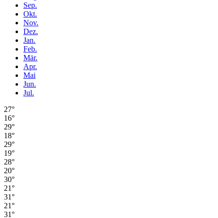
Sep.
Okt.
Nov.
Dez.
Jan.
Feb.
Mär.
Apr.
Mai
Jun.
Jul.
27°
16°
29°
18°
29°
19°
28°
20°
30°
21°
31°
21°
31°