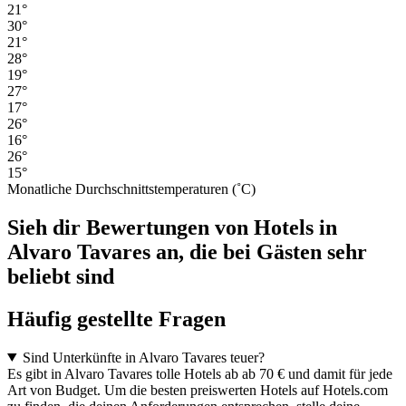
21°
30°
21°
28°
19°
27°
17°
26°
16°
26°
15°
Monatliche Durchschnittstemperaturen (˚C)
Sieh dir Bewertungen von Hotels in
Alvaro Tavares an, die bei Gästen sehr
beliebt sind
Häufig gestellte Fragen
Sind Unterkünfte in Alvaro Tavares teuer?
Es gibt in Alvaro Tavares tolle Hotels ab ab 70 € und damit für jede
Art von Budget. Um die besten preiswerten Hotels auf Hotels.com