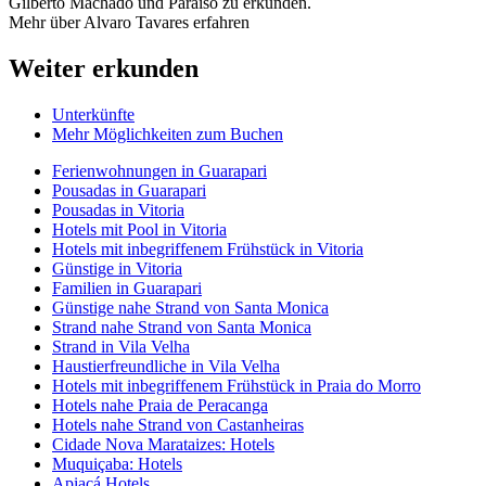
Gilberto Machado und Paraíso zu erkunden.
Mehr über Alvaro Tavares erfahren
Weiter erkunden
Unterkünfte
Mehr Möglichkeiten zum Buchen
Ferienwohnungen in Guarapari
Pousadas in Guarapari
Pousadas in Vitoria
Hotels mit Pool in Vitoria
Hotels mit inbegriffenem Frühstück in Vitoria
Günstige in Vitoria
Familien in Guarapari
Günstige nahe Strand von Santa Monica
Strand nahe Strand von Santa Monica
Strand in Vila Velha
Haustierfreundliche in Vila Velha
Hotels mit inbegriffenem Frühstück in Praia do Morro
Hotels nahe Praia de Peracanga
Hotels nahe Strand von Castanheiras
Cidade Nova Marataizes: Hotels
Muquiçaba: Hotels
Apiacá Hotels