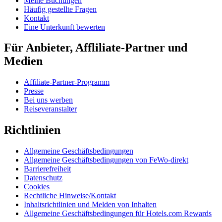
Meine Buchungen
Häufig gestellte Fragen
Kontakt
Eine Unterkunft bewerten
Für Anbieter, Affliliate-Partner und
Medien
Affiliate-Partner-Programm
Presse
Bei uns werben
Reiseveranstalter
Richtlinien
Allgemeine Geschäftsbedingungen
Allgemeine Geschäftsbedingungen von FeWo-direkt
Barrierefreiheit
Datenschutz
Cookies
Rechtliche Hinweise/Kontakt
Inhaltsrichtlinien und Melden von Inhalten
Allgemeine Geschäftsbedingungen für Hotels.com Rewards