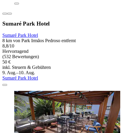
Sumaré Park Hotel
Sumaré Park Hotel
8 km von Park Irmãos Pedroso entfernt
8,8/10
Hervorragend
(532 Bewertungen)
50 €
inkl. Steuern & Gebühren
9. Aug.–10. Aug.
Sumaré Park Hotel