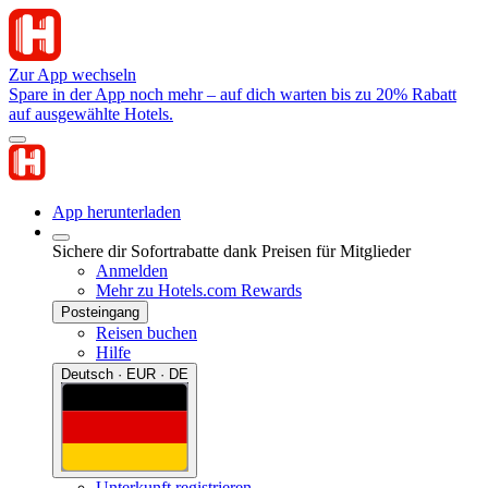
Zur App wechseln
Spare in der App noch mehr – auf dich warten bis zu 20% Rabatt
auf ausgewählte Hotels.
App herunterladen
Sichere dir Sofortrabatte dank Preisen für Mitglieder
Anmelden
Mehr zu Hotels.com Rewards
Posteingang
Reisen buchen
Hilfe
Deutsch · EUR · DE
Unterkunft registrieren