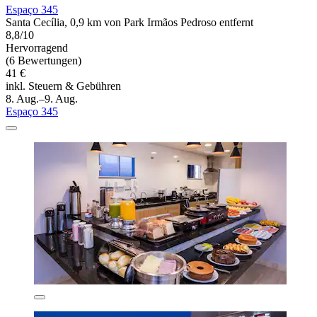
Espaço 345
Santa Cecília, 0,9 km von Park Irmãos Pedroso entfernt
8,8/10
Hervorragend
(6 Bewertungen)
41 €
inkl. Steuern & Gebühren
8. Aug.–9. Aug.
Espaço 345