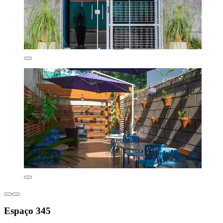
Espaço 345