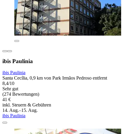
ibis Paulinia
ibis Paulinia
Santa Cecília, 0,9 km von Park Irmãos Pedroso entfernt
8,4/10
Sehr gut
(274 Bewertungen)
41 €
inkl. Steuern & Gebühren
14. Aug.–15. Aug.
ibis Paulinia