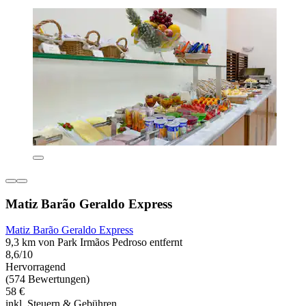
Matiz Barão Geraldo Express
Matiz Barão Geraldo Express
9,3 km von Park Irmãos Pedroso entfernt
8,6/10
Hervorragend
(574 Bewertungen)
58 €
inkl. Steuern & Gebühren