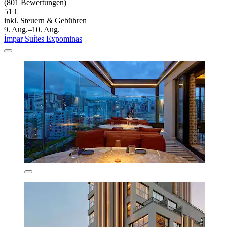
(801 Bewertungen)
51 €
inkl. Steuern & Gebühren
9. Aug.–10. Aug.
Ímpar Suítes Expominas