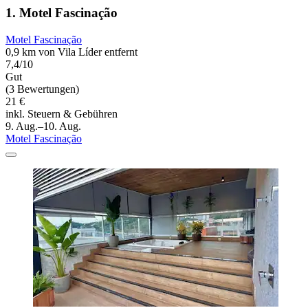
1. Motel Fascinação
Motel Fascinação
0,9 km von Vila Líder entfernt
7,4/10
Gut
(3 Bewertungen)
21 €
inkl. Steuern & Gebühren
9. Aug.–10. Aug.
Motel Fascinação