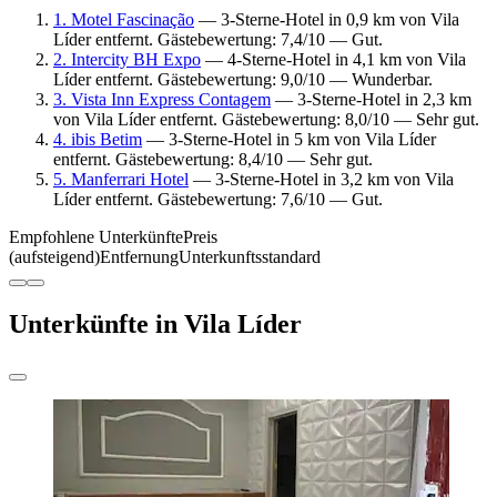
1. Motel Fascinação
— 3-Sterne-Hotel in 0,9 km von Vila
Líder entfernt. Gästebewertung: 7,4/10 — Gut.
2. Intercity BH Expo
— 4-Sterne-Hotel in 4,1 km von Vila
Líder entfernt. Gästebewertung: 9,0/10 — Wunderbar.
3. Vista Inn Express Contagem
— 3-Sterne-Hotel in 2,3 km
von Vila Líder entfernt. Gästebewertung: 8,0/10 — Sehr gut.
4. ibis Betim
— 3-Sterne-Hotel in 5 km von Vila Líder
entfernt. Gästebewertung: 8,4/10 — Sehr gut.
5. Manferrari Hotel
— 3-Sterne-Hotel in 3,2 km von Vila
Líder entfernt. Gästebewertung: 7,6/10 — Gut.
Empfohlene Unterkünfte
Preis
(aufsteigend)
Entfernung
Unterkunftsstandard
Unterkünfte in Vila Líder