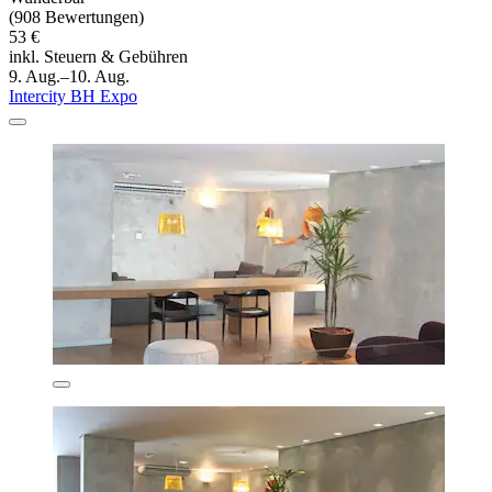
(908 Bewertungen)
53 €
inkl. Steuern & Gebühren
9. Aug.–10. Aug.
Intercity BH Expo