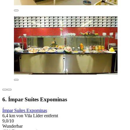
6. Ímpar Suítes Expominas
Ímpar Suítes Expominas
6,4 km von Vila Líder entfernt
9,0/10
Wunderbar