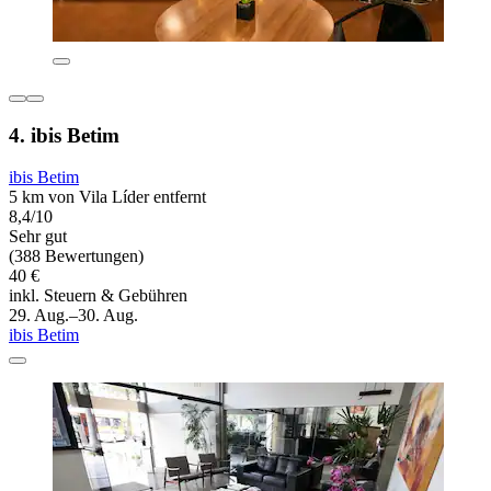
4. ibis Betim
ibis Betim
5 km von Vila Líder entfernt
8,4/10
Sehr gut
(388 Bewertungen)
40 €
inkl. Steuern & Gebühren
29. Aug.–30. Aug.
ibis Betim