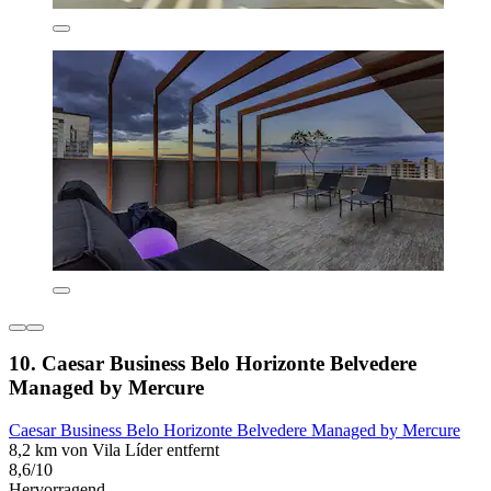
10. Caesar Business Belo Horizonte Belvedere
Managed by Mercure
Caesar Business Belo Horizonte Belvedere Managed by Mercure
8,2 km von Vila Líder entfernt
8,6/10
Hervorragend