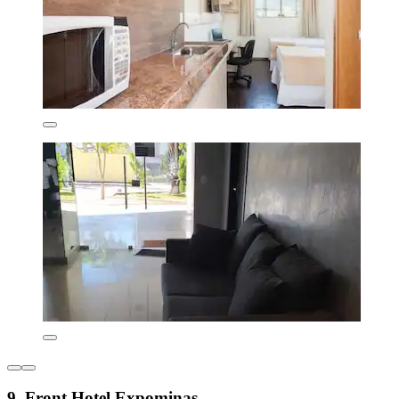
9. Front Hotel Expominas