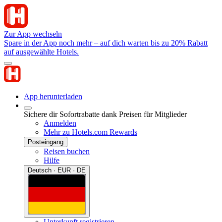
Zur App wechseln
Spare in der App noch mehr – auf dich warten bis zu 20% Rabatt
auf ausgewählte Hotels.
App herunterladen
Sichere dir Sofortrabatte dank Preisen für Mitglieder
Anmelden
Mehr zu Hotels.com Rewards
Posteingang
Reisen buchen
Hilfe
Deutsch · EUR · DE
Unterkunft registrieren