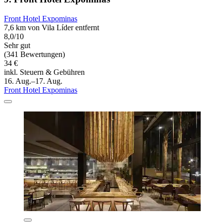
Front Hotel Expominas
7,6 km von Vila Líder entfernt
8,0/10
Sehr gut
(341 Bewertungen)
34 €
inkl. Steuern & Gebühren
16. Aug.–17. Aug.
Front Hotel Expominas