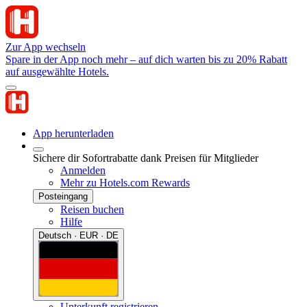
Zur App wechseln
Spare in der App noch mehr – auf dich warten bis zu 20% Rabatt
auf ausgewählte Hotels.
App herunterladen
Sichere dir Sofortrabatte dank Preisen für Mitglieder
Anmelden
Mehr zu Hotels.com Rewards
Posteingang
Reisen buchen
Hilfe
Deutsch · EUR · DE
Unterkunft registrieren