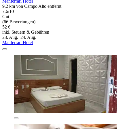
Manferrari Hotel
9,2 km von Campo Alto entfernt
7,6/10
Gut
(66 Bewertungen)
52 €
inkl. Steuern & Gebühren
23. Aug.–24. Aug.
Manferrari Hotel