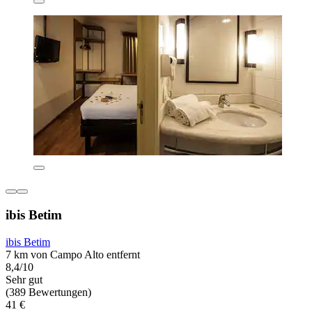
ibis Betim
ibis Betim
7 km von Campo Alto entfernt
8,4/10
Sehr gut
(389 Bewertungen)
41 €