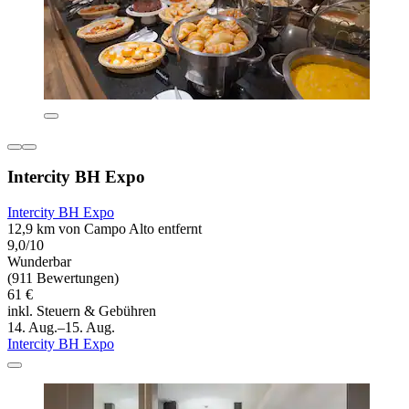
Intercity BH Expo
Intercity BH Expo
12,9 km von Campo Alto entfernt
9,0/10
Wunderbar
(911 Bewertungen)
61 €
inkl. Steuern & Gebühren
14. Aug.–15. Aug.
Intercity BH Expo