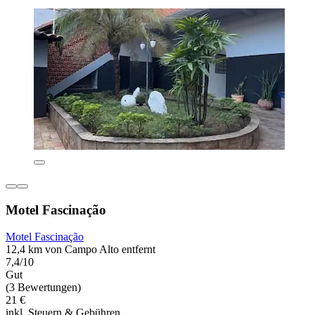
Motel Fascinação
Motel Fascinação
12,4 km von Campo Alto entfernt
7,4/10
Gut
(3 Bewertungen)
21 €
inkl. Steuern & Gebühren