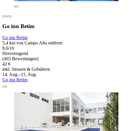
Go inn Betim
Go inn Betim
5,4 km von Campo Alto entfernt
8,6/10
Hervorragend
(465 Bewertungen)
42 €
inkl. Steuern & Gebühren
14. Aug.–15. Aug.
Go inn Betim