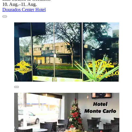
10. Aug.–11. Aug.
Dourados Center Hotel