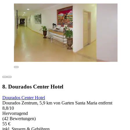
8. Dourados Center Hotel
Dourados Center Hotel
Dourados Zentrum, 5,9 km von Garten Santa Maria entfernt
8,8/10
Hervorragend
(42 Bewertungen)
55 €
inkl. Steuern & Gebühren