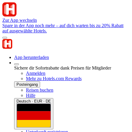
Zur App wechseln
Spare in der App noch mehr – auf dich warten bis zu 20% Rabatt
auf ausgewählte Hotels.
App herunterladen
Sichere dir Sofortrabatte dank Preisen für Mitglieder
Anmelden
Mehr zu Hotels.com Rewards
Posteingang
Reisen buchen
Hilfe
Deutsch · EUR · DE
Unterkunft registrieren