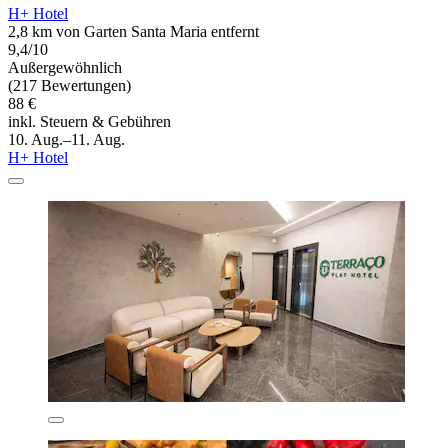
H+ Hotel
2,8 km von Garten Santa Maria entfernt
9,4/10
Außergewöhnlich
(217 Bewertungen)
88 €
inkl. Steuern & Gebühren
10. Aug.–11. Aug.
H+ Hotel