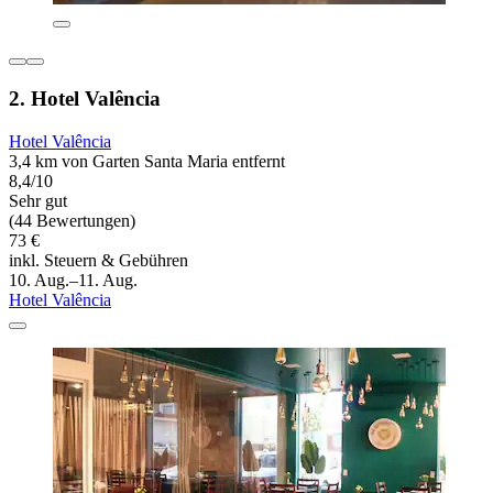
2. Hotel Valência
Hotel Valência
3,4 km von Garten Santa Maria entfernt
8,4/10
Sehr gut
(44 Bewertungen)
73 €
inkl. Steuern & Gebühren
10. Aug.–11. Aug.
Hotel Valência