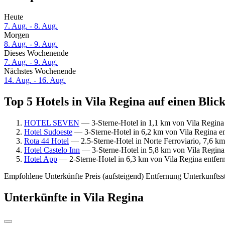
Heute
7. Aug. - 8. Aug.
Morgen
8. Aug. - 9. Aug.
Dieses Wochenende
7. Aug. - 9. Aug.
Nächstes Wochenende
14. Aug. - 16. Aug.
Top 5 Hotels in Vila Regina auf einen Blic
HOTEL SEVEN
— 3-Sterne-Hotel in 1,1 km von Vila Regina 
Hotel Sudoeste
— 3-Sterne-Hotel in 6,2 km von Vila Regina e
Rota 44 Hotel
— 2.5-Sterne-Hotel in Norte Ferroviario, 7,6 k
Hotel Castelo Inn
— 3-Sterne-Hotel in 5,8 km von Vila Regina
Hotel App
— 2-Sterne-Hotel in 6,3 km von Vila Regina entfern
Empfohlene Unterkünfte
Preis (aufsteigend)
Entfernung
Unterkunftss
Unterkünfte in Vila Regina