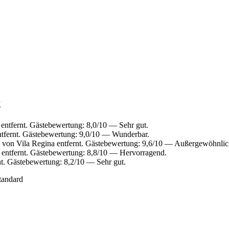
k
entfernt. Gästebewertung: 8,0/10 — Sehr gut.
ntfernt. Gästebewertung: 9,0/10 — Wunderbar.
m von Vila Regina entfernt. Gästebewertung: 9,6/10 — Außergewöhnlic
 entfernt. Gästebewertung: 8,8/10 — Hervorragend.
t. Gästebewertung: 8,2/10 — Sehr gut.
tandard