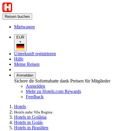
Reisen buchen
Mietwagen
EUR
•
Unterkunft registrieren
Hilfe
Meine Reisen
Anmelden
Sichere dir Sofortrabatte dank Preisen für Mitglieder
Anmelden
Mehr zu Hotels.com Rewards
Feedback
Hotels
Hotels nahe Vila Regina
Hotels in Goiânia
Hotels in Goiás
Hotels in Brasilien