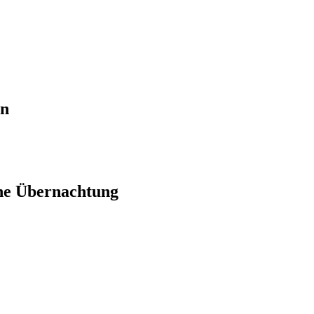
en
ne Übernachtung