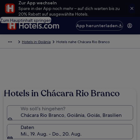
Zur App wechseln
Spare in der App noch mehr – auf dich warten bis zu
20% Rabatt auf ausgewählte Hotels.
Zum Hauptinhalt springen
App herunterladen
Hotels in Goiânia
Hotels nahe Chácara Rio Branco
Hotels in Chácara Rio Branco
Wo soll’s hingehen?
Chácara Rio Branco, Goiânia, Goiás, Brasilien
Daten
Mi., 19. Aug. - Do., 20. Aug.