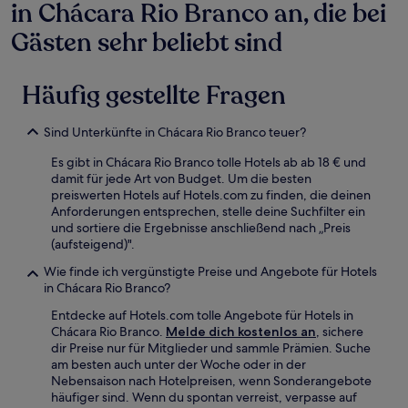
in Chácara Rio Branco an, die bei
Bedingungen
gelten.
Gästen sehr beliebt sind
Häufig gestellte Fragen
Sind Unterkünfte in Chácara Rio Branco teuer?
Es gibt in Chácara Rio Branco tolle Hotels ab ab 18 € und
damit für jede Art von Budget. Um die besten
preiswerten Hotels auf Hotels.com zu finden, die deinen
Anforderungen entsprechen, stelle deine Suchfilter ein
und sortiere die Ergebnisse anschließend nach „Preis
(aufsteigend)".
Wie finde ich vergünstigte Preise und Angebote für Hotels
in Chácara Rio Branco?
Entdecke auf Hotels.com tolle Angebote für Hotels in
Chácara Rio Branco.
Melde dich kostenlos an
, sichere
dir Preise nur für Mitglieder und sammle Prämien. Suche
am besten auch unter der Woche oder in der
Nebensaison nach Hotelpreisen, wenn Sonderangebote
häufiger sind. Wenn du spontan verreist, verpasse auf