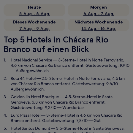
Heute
Morgen
5. Aug. - 6. Aug.
6. Aug. - 7. Aug.
Dieses Wochenende
Nächstes Wochenende
7. Aug. - 9. Aug.
14. Aug. - 16. Aug.
Top 5 Hotels in Chácara Rio
Branco auf einen Blick
Hotel Nacional Service
— 3-Sterne-Hotel in Norte Ferroviario,
4,6 km von Chácara Rio Branco entfernt. Gästebewertung: 10/10
— Außergewöhnlich.
Rota 44 Hotel
— 2.5-Sterne-Hotel in Norte Ferroviario, 4,5 km
von Chácara Rio Branco entfernt. Gästebewertung: 9,6/10 —
Außergewöhnlich.
Golden Lis Hotel Boutique
— 4.5-Sterne-Hotel in Santa
Genoveva, 5,3 km von Chácara Rio Branco entfernt.
Gästebewertung: 9,2/10 — Wunderbar.
Euro Plaza Hotel
— 3-Sterne-Hotel in 4,6 km von Chácara Rio
Branco entfernt. Gästebewertung: 7,8/10 — Gut.
Hotel Santos Dumont
— 3.5-Sterne-Hotel in Santa Genoveva,