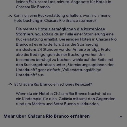
keinen Fall unsere Last-minute-Angebote für Hotels in
Chácara Rio Branco.
Kann ich eine Rückerstattung erhalten, wenn ich meine
Hotelbuchung in Chácara Rio Branco storniere?
Die meisten
Hotels ermöglichen die kostenlose
Stornierung
, sodass du im Falle einer Stornierung eine
Rückerstattung erhältst. Bei einigen Hotels in Chácara Rio
Branco ist es erforderlich, dass die Stornierung
mindestens 24 Stunden vor der Anreise erfolgt. Prüfe
also die Bedingungen deiner Buchung vorher. Um
besonders beruhigt zu buchen, wähle auf der Seite mit
den Suchergebnissen unter „Stornierungsoptionen der
Unterkunft" ganz einfach „Voll erstattungsfähige
Unterkunft" aus.
Ist Chácara Rio Branco ein schönes Reiseziel?
Wenn du ein Hotel in Chácara Rio Branco buchst, ist es
ein Kinderspiel für dich, Goiânia mitsamt den Gegenden
rund um Marista und Setor Bueno zu erkunden.
Mehr über Chácara Rio Branco erfahren