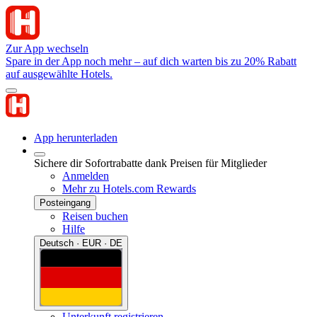
Zur App wechseln
Spare in der App noch mehr – auf dich warten bis zu 20% Rabatt
auf ausgewählte Hotels.
App herunterladen
Sichere dir Sofortrabatte dank Preisen für Mitglieder
Anmelden
Mehr zu Hotels.com Rewards
Posteingang
Reisen buchen
Hilfe
Deutsch · EUR · DE
Unterkunft registrieren