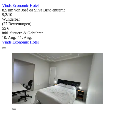
Vinds Economic Hotel
8,5 km von José da Silva Brito entfernt
9,2/10
Wunderbar
(27 Bewertungen)
55 €
inkl. Steuern & Gebühren
10. Aug.–11. Aug.
Vinds Economic Hotel