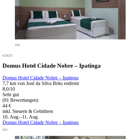
Domus Hotel Cidade Nobre – Ipatinga
Domus Hotel Cidade Nobre – Ipatinga
7,7 km von José da Silva Brito entfernt
8,0/10
Sehr gut
(91 Bewertungen)
44 €
inkl. Steuern & Gebühren
10. Aug.–11. Aug.
Domus Hotel Cidade Nobre – Ipatinga