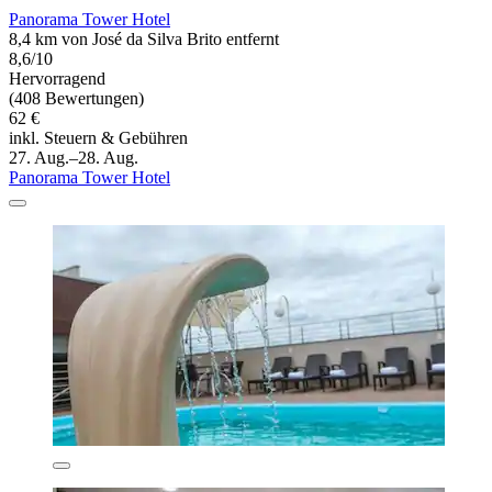
Panorama Tower Hotel
8,4 km von José da Silva Brito entfernt
8,6/10
Hervorragend
(408 Bewertungen)
62 €
inkl. Steuern & Gebühren
27. Aug.–28. Aug.
Panorama Tower Hotel