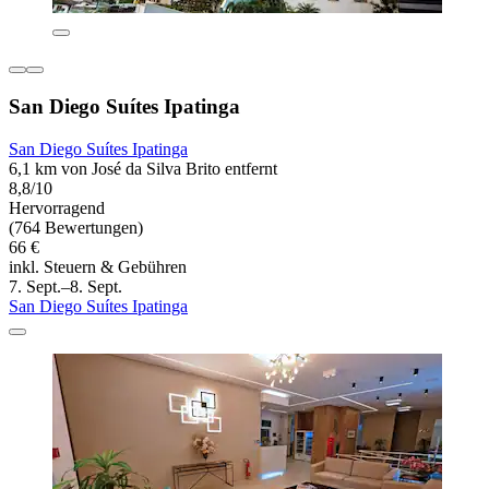
San Diego Suítes Ipatinga
San Diego Suítes Ipatinga
6,1 km von José da Silva Brito entfernt
8,8/10
Hervorragend
(764 Bewertungen)
66 €
inkl. Steuern & Gebühren
7. Sept.–8. Sept.
San Diego Suítes Ipatinga