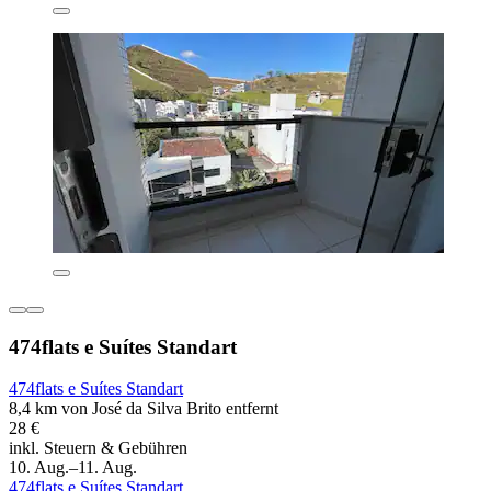
474flats e Suítes Standart
474flats e Suítes Standart
8,4 km von José da Silva Brito entfernt
28 €
inkl. Steuern & Gebühren
10. Aug.–11. Aug.
474flats e Suítes Standart