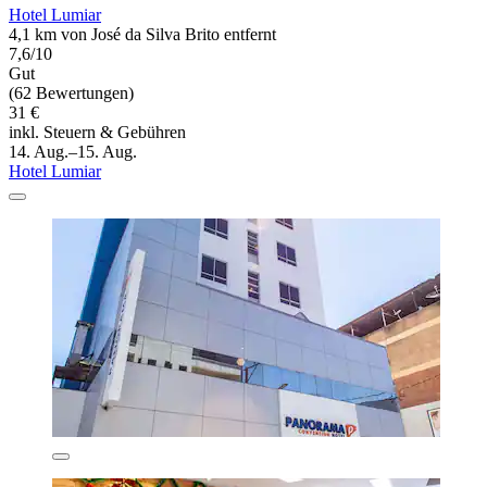
Hotel Lumiar
4,1 km von José da Silva Brito entfernt
7,6/10
Gut
(62 Bewertungen)
31 €
inkl. Steuern & Gebühren
14. Aug.–15. Aug.
Hotel Lumiar