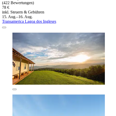
(422 Bewertungen)
78 €
inkl. Steuern & Gebühren
15. Aug.–16. Aug.
Transamerica Lagoa dos Ingleses