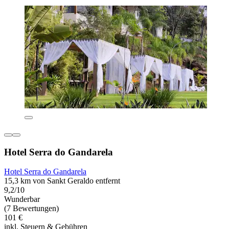
Hotel Serra do Gandarela
Hotel Serra do Gandarela
15,3 km von Sankt Geraldo entfernt
9,2/10
Wunderbar
(7 Bewertungen)
101 €
inkl. Steuern & Gebühren