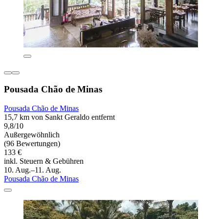
Pousada Chão de Minas
Pousada Chão de Minas
15,7 km von Sankt Geraldo entfernt
9,8/10
Außergewöhnlich
(96 Bewertungen)
133 €
inkl. Steuern & Gebühren
10. Aug.–11. Aug.
Pousada Chão de Minas