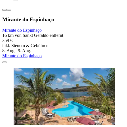
Mirante do Espinhaço
Mirante do Espinhaço
16 km von Sankt Geraldo entfernt
359 €
inkl. Steuern & Gebühren
8. Aug.–9. Aug.
Mirante do Espinhaço