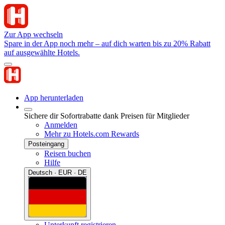
Zur App wechseln
Spare in der App noch mehr – auf dich warten bis zu 20% Rabatt
auf ausgewählte Hotels.
App herunterladen
Sichere dir Sofortrabatte dank Preisen für Mitglieder
Anmelden
Mehr zu Hotels.com Rewards
Posteingang
Reisen buchen
Hilfe
Deutsch · EUR · DE
Unterkunft registrieren