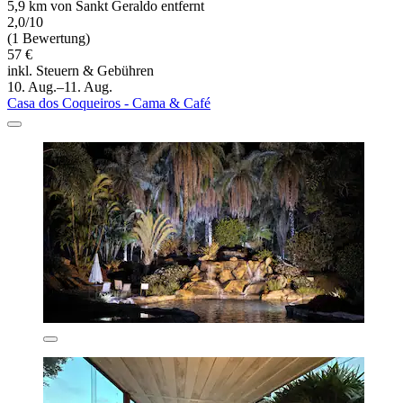
5,9 km von Sankt Geraldo entfernt
2,0/10
(1 Bewertung)
57 €
inkl. Steuern & Gebühren
10. Aug.–11. Aug.
Casa dos Coqueiros - Cama & Café