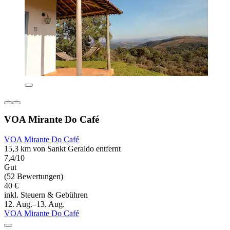
VOA Mirante Do Café
VOA Mirante Do Café
15,3 km von Sankt Geraldo entfernt
7,4/10
Gut
(52 Bewertungen)
40 €
inkl. Steuern & Gebühren
12. Aug.–13. Aug.
VOA Mirante Do Café