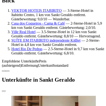
Blick
VEKTOR HOTEIS ITABIRITO
— 3-Sterne-Hotel in
Itabirito Centro, 1 km von Sankt Geraldo entfernt.
Gästebewertung: 9,0/10 — Wunderbar.
Casa dos Coqueiros - Cama & Café
— 2-Sterne-Hotel in 5,9
km von Sankt Geraldo entfernt. Gästebewertung: 2,0/10.
Ville Real Hotel
— 3.5-Sterne-Hotel in 12 km von Sankt
Geraldo entfernt. Gästebewertung: 8,8/10 — Hervorragend.
SUÍTE EM ITABIRITO independente KitBet
— 2-Sterne-
Hotel in 4,8 km von Sankt Geraldo entfernt.
Hotel Rio De Pedras
— 2.5-Sterne-Hotel in 9,7 km von Sankt
Geraldo entfernt. Gästebewertung: 6,8/10.
Empfohlene Unterkünfte
Preis
(aufsteigend)
Entfernung
Unterkunftsstandard
Unterkünfte in Sankt Geraldo