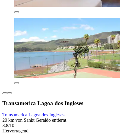
Transamerica Lagoa dos Ingleses
Transamerica Lagoa dos Ingleses
20 km von Sankt Geraldo entfernt
8,8/10
Hervorragend