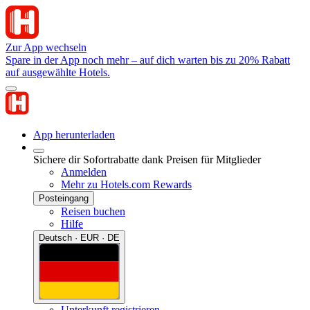
Zur App wechseln
Spare in der App noch mehr – auf dich warten bis zu 20% Rabatt
auf ausgewählte Hotels.
App herunterladen
Sichere dir Sofortrabatte dank Preisen für Mitglieder
Anmelden
Mehr zu Hotels.com Rewards
Posteingang
Reisen buchen
Hilfe
Deutsch · EUR · DE
Unterkunft registrieren