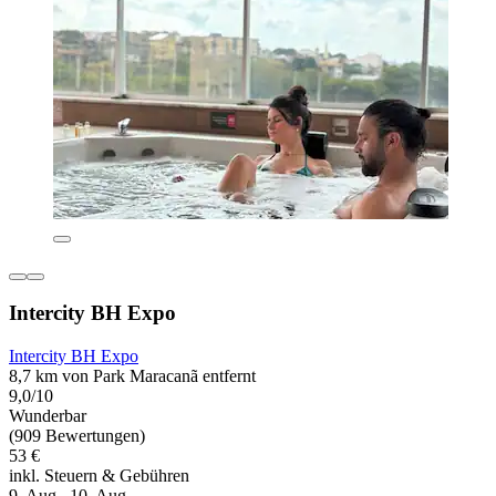
Intercity BH Expo
Intercity BH Expo
8,7 km von Park Maracanã entfernt
9,0/10
Wunderbar
(909 Bewertungen)
53 €
inkl. Steuern & Gebühren
9. Aug.–10. Aug.