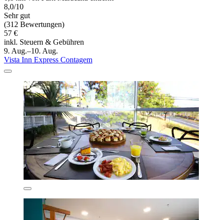
8,0/10
Sehr gut
(312 Bewertungen)
57 €
inkl. Steuern & Gebühren
9. Aug.–10. Aug.
Vista Inn Express Contagem