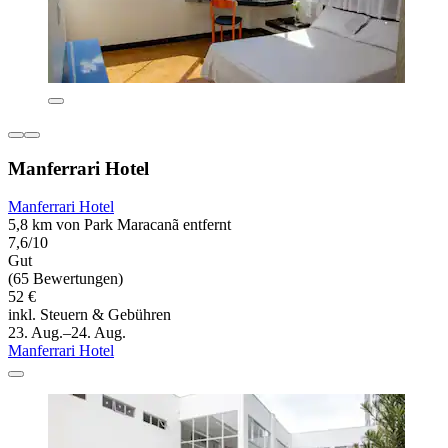
Manferrari Hotel
Manferrari Hotel
5,8 km von Park Maracanã entfernt
7,6/10
Gut
(65 Bewertungen)
52 €
inkl. Steuern & Gebühren
23. Aug.–24. Aug.
Manferrari Hotel