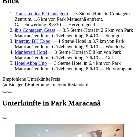
Blick
Transamerica Fit Contagem
— 3-Sterne-Hotel in Contagem
Zentrum, 1,6 km von Park Maracanã entfernt.
Gästebewertung: 8,8/10 — Hervorragend.
ibis Contagem Ceasa
— 3.5-Sterne-Hotel in 2,6 km von Park
Maracanã entfernt. Gästebewertung: 8,4/10 — Sehr gut.
Intercity BH Expo
— 4-Sterne-Hotel in 8,7 km von Park
Maracanã entfernt. Gästebewertung: 9,0/10 — Wunderbar.
Manferrari Hotel
— 3-Sterne-Hotel in 5,8 km von Park
Maracanã entfernt. Gästebewertung: 7,6/10 — Gut.
Hotel Abba Uno
— 3-Sterne-Hotel in 6,4 km von Park
Maracanã entfernt. Gästebewertung: 8,6/10 — Hervorragend.
Empfohlene Unterkünfte
Preis
(aufsteigend)
Entfernung
Unterkunftsstandard
Unterkünfte in Park Maracanã