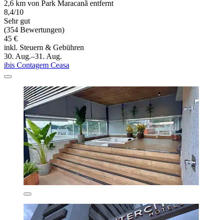
2,6 km von Park Maracanã entfernt
8,4/10
Sehr gut
(354 Bewertungen)
45 €
inkl. Steuern & Gebühren
30. Aug.–31. Aug.
ibis Contagem Ceasa