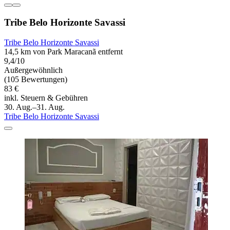
Tribe Belo Horizonte Savassi
Tribe Belo Horizonte Savassi
14,5 km von Park Maracanã entfernt
9,4/10
Außergewöhnlich
(105 Bewertungen)
83 €
inkl. Steuern & Gebühren
30. Aug.–31. Aug.
Tribe Belo Horizonte Savassi