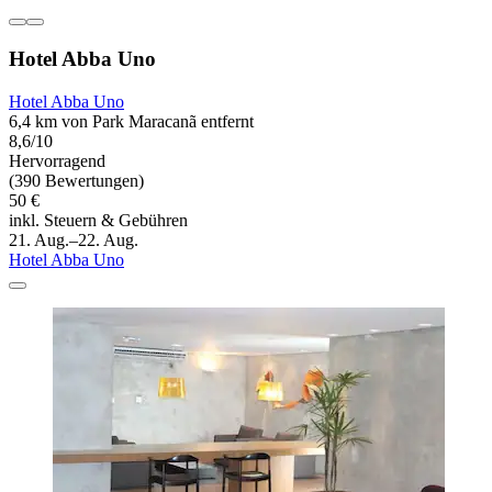
Hotel Abba Uno
Hotel Abba Uno
6,4 km von Park Maracanã entfernt
8,6/10
Hervorragend
(390 Bewertungen)
50 €
inkl. Steuern & Gebühren
21. Aug.–22. Aug.
Hotel Abba Uno