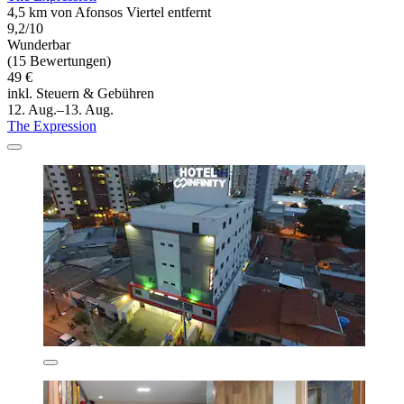
4,5 km von Afonsos Viertel entfernt
9,2/10
Wunderbar
(15 Bewertungen)
49 €
inkl. Steuern & Gebühren
12. Aug.–13. Aug.
The Expression