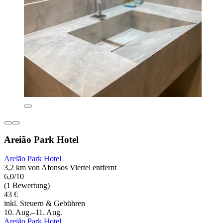
Areião Park Hotel
Areião Park Hotel
3,2 km von Afonsos Viertel entfernt
6,0/10
(1 Bewertung)
43 €
inkl. Steuern & Gebühren
10. Aug.–11. Aug.
Areião Park Hotel