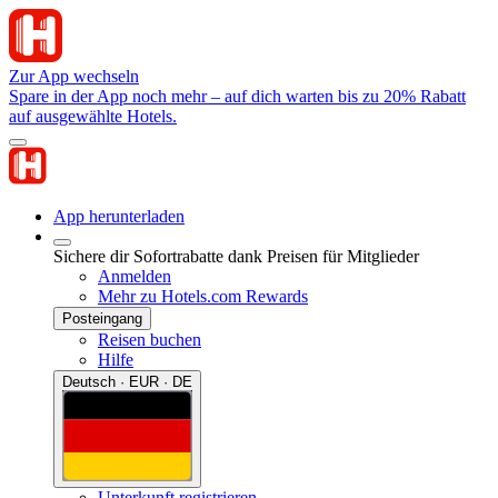
Zur App wechseln
Spare in der App noch mehr – auf dich warten bis zu 20% Rabatt
auf ausgewählte Hotels.
App herunterladen
Sichere dir Sofortrabatte dank Preisen für Mitglieder
Anmelden
Mehr zu Hotels.com Rewards
Posteingang
Reisen buchen
Hilfe
Deutsch · EUR · DE
Unterkunft registrieren