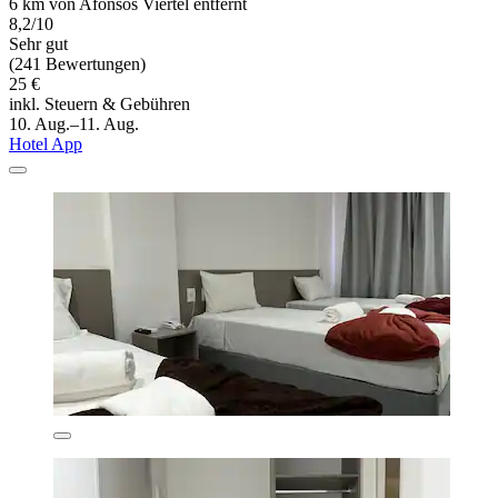
6 km von Afonsos Viertel entfernt
8,2/10
Sehr gut
(241 Bewertungen)
25 €
inkl. Steuern & Gebühren
10. Aug.–11. Aug.
Hotel App