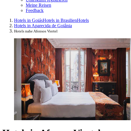
Meine Reisen
Feedback
Hotels in Goiás
Hotels in Brasilien
Hotels
Hotels in Aparecida de Goiânia
Hotels nahe Afonsos Viertel