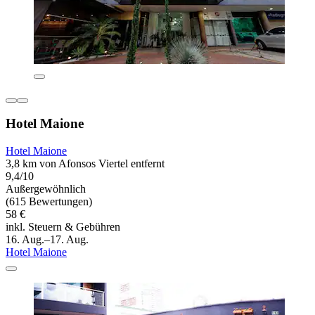
Hotel Maione
Hotel Maione
3,8 km von Afonsos Viertel entfernt
9,4/10
Außergewöhnlich
(615 Bewertungen)
58 €
inkl. Steuern & Gebühren
16. Aug.–17. Aug.
Hotel Maione