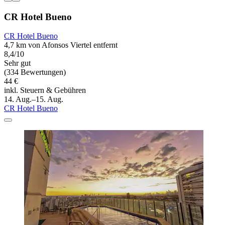
CR Hotel Bueno
CR Hotel Bueno
4,7 km von Afonsos Viertel entfernt
8,4/10
Sehr gut
(334 Bewertungen)
44 €
inkl. Steuern & Gebühren
14. Aug.–15. Aug.
CR Hotel Bueno