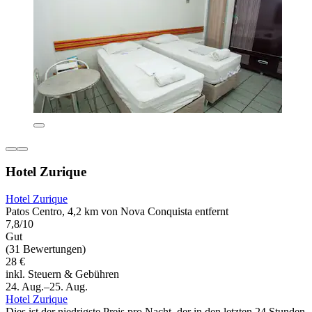
Hotel Zurique
Hotel Zurique
Patos Centro, 4,2 km von Nova Conquista entfernt
7,8/10
Gut
(31 Bewertungen)
28 €
inkl. Steuern & Gebühren
24. Aug.–25. Aug.
Hotel Zurique
Dies ist der niedrigste Preis pro Nacht, der in den letzten 24 Stunden