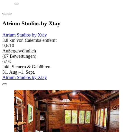
Atrium Studios by Xtay
Atrium Studios by Xtay
8,8 km von Calemba entfernt
9,6/10
Außergewöhnlich
(67 Bewertungen)
67 €
inkl. Steuern & Gebühren
31. Aug.–1. Sept.
Atrium Studios by Xtay