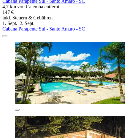
Cabana Parapente Sul - Santo Amaro - SC
4,7 km von Calemba entfernt
147 €
inkl. Steuern & Gebühren
1. Sept.–2. Sept.
Cabana Parapente Sul - Santo Amaro - SC