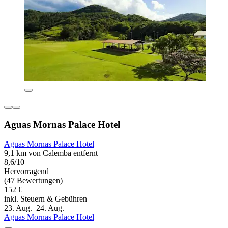
Aguas Mornas Palace Hotel
Aguas Mornas Palace Hotel
9,1 km von Calemba entfernt
8,6/10
Hervorragend
(47 Bewertungen)
152 €
inkl. Steuern & Gebühren
23. Aug.–24. Aug.
Aguas Mornas Palace Hotel