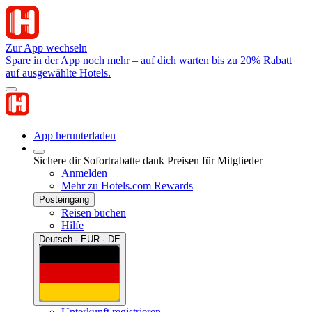
Zur App wechseln
Spare in der App noch mehr – auf dich warten bis zu 20% Rabatt
auf ausgewählte Hotels.
App herunterladen
Sichere dir Sofortrabatte dank Preisen für Mitglieder
Anmelden
Mehr zu Hotels.com Rewards
Posteingang
Reisen buchen
Hilfe
Deutsch · EUR · DE
Unterkunft registrieren