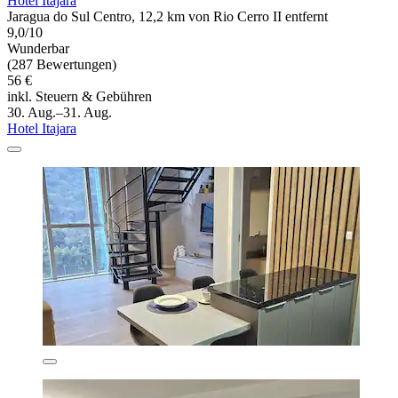
Hotel Itajara
Jaragua do Sul Centro, 12,2 km von Rio Cerro II entfernt
9,0/10
Wunderbar
(287 Bewertungen)
56 €
inkl. Steuern & Gebühren
30. Aug.–31. Aug.
Hotel Itajara