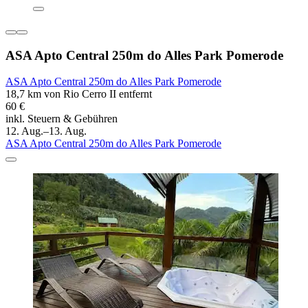
ASA Apto Central 250m do Alles Park Pomerode
ASA Apto Central 250m do Alles Park Pomerode
18,7 km von Rio Cerro II entfernt
60 €
inkl. Steuern & Gebühren
12. Aug.–13. Aug.
ASA Apto Central 250m do Alles Park Pomerode