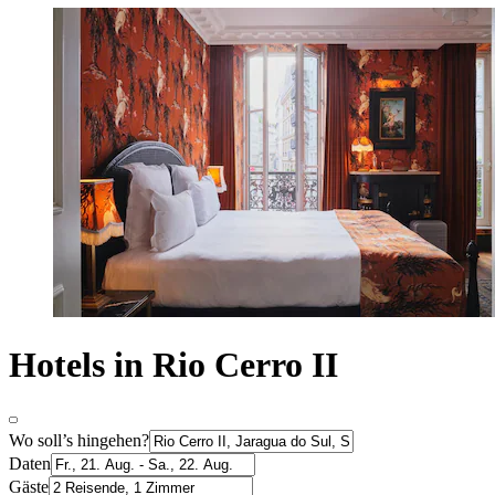
Hotels in Rio Cerro II
Wo soll’s hingehen?
Daten
Gäste