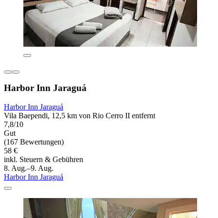
Harbor Inn Jaraguá
Harbor Inn Jaraguá
Vila Baependi, 12,5 km von Rio Cerro II entfernt
7,8/10
Gut
(167 Bewertungen)
58 €
inkl. Steuern & Gebühren
8. Aug.–9. Aug.
Harbor Inn Jaraguá