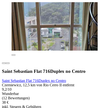
Saint Sebastian Flat 716Duplex no Centro
Saint Sebastian Flat 716Duplex no Centro
Czerniewicz, 12,5 km von Rio Cerro II entfernt
9,2/10
Wunderbar
(12 Bewertungen)
38 €
inkl. Steuern & Gebühren