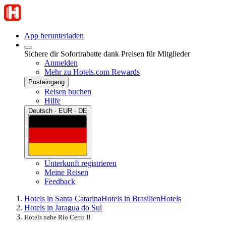
App herunterladen
Sichere dir Sofortrabatte dank Preisen für Mitglieder
Anmelden
Mehr zu Hotels.com Rewards
Posteingang
Reisen buchen
Hilfe
Deutsch · EUR · DE
Unterkunft registrieren
Meine Reisen
Feedback
Hotels in Santa Catarina
Hotels in Brasilien
Hotels
Hotels in Jaragua do Sul
Hotels nahe Rio Cerro II