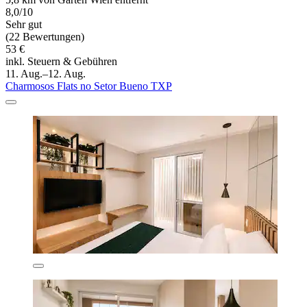
8,0/10
Sehr gut
(22 Bewertungen)
53 €
inkl. Steuern & Gebühren
11. Aug.–12. Aug.
Charmosos Flats no Setor Bueno TXP