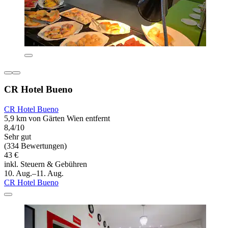
CR Hotel Bueno
CR Hotel Bueno
5,9 km von Gärten Wien entfernt
8,4/10
Sehr gut
(334 Bewertungen)
43 €
inkl. Steuern & Gebühren
10. Aug.–11. Aug.
CR Hotel Bueno