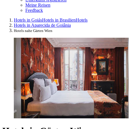
Meine Reisen
Feedback
Hotels in Goiás
Hotels in Brasilien
Hotels
Hotels in Aparecida de Goiânia
Hotels nahe Gärten Wien