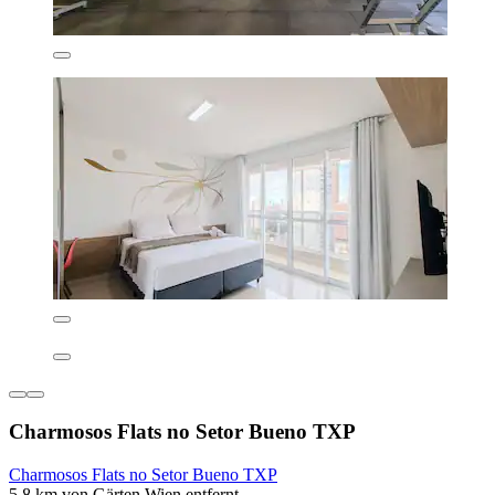
Charmosos Flats no Setor Bueno TXP
Charmosos Flats no Setor Bueno TXP
5,8 km von Gärten Wien entfernt