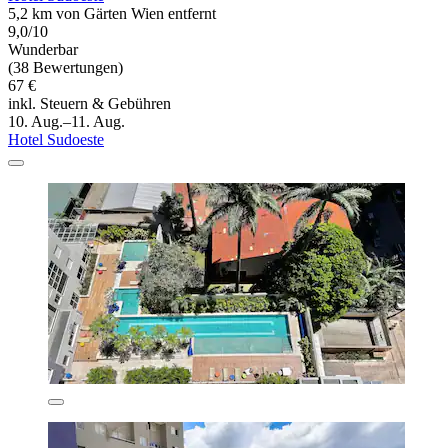
5,2 km von Gärten Wien entfernt
9,0/10
Wunderbar
(38 Bewertungen)
67 €
inkl. Steuern & Gebühren
10. Aug.–11. Aug.
Hotel Sudoeste