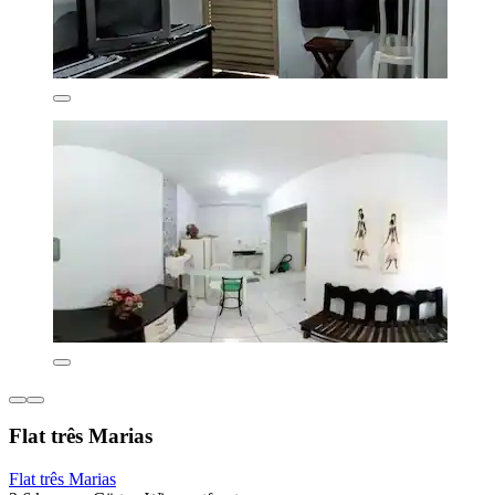
Flat três Marias
Flat três Marias