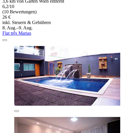
3,6 km von Gärten Wien entfernt
6,2/10
(10 Bewertungen)
26 €
inkl. Steuern & Gebühren
8. Aug.–9. Aug.
Flat três Marias