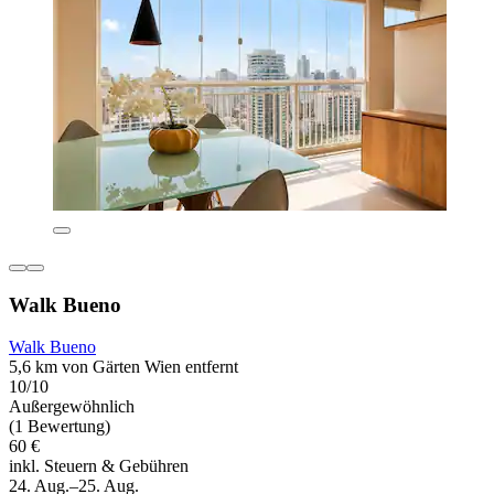
Walk Bueno
Walk Bueno
5,6 km von Gärten Wien entfernt
10/10
Außergewöhnlich
(1 Bewertung)
60 €
inkl. Steuern & Gebühren
24. Aug.–25. Aug.