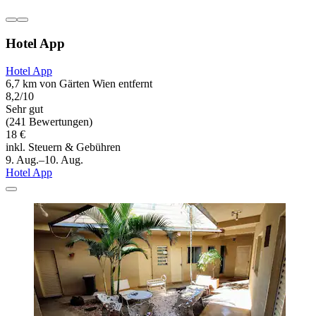
Hotel App
Hotel App
6,7 km von Gärten Wien entfernt
8,2/10
Sehr gut
(241 Bewertungen)
18 €
inkl. Steuern & Gebühren
9. Aug.–10. Aug.
Hotel App