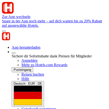
Zur App wechseln
Spare in der App noch mehr – auf dich warten bis zu 20% Rabatt
auf ausgewählte Hotels.
App herunterladen
Sichere dir Sofortrabatte dank Preisen für Mitglieder
Anmelden
Mehr zu Hotels.com Rewards
Posteingang
Reisen buchen
Hilfe
Deutsch · EUR · DE
Unterkunft registrieren