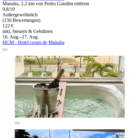
Manaíra, 2,2 km von Pedro Gondim entfernt
9,8/10
Außergewöhnlich
(150 Bewertungen)
122 €
inkl. Steuern & Gebühren
16. Aug.–17. Aug.
HCM - Hotel corais de Manaíra