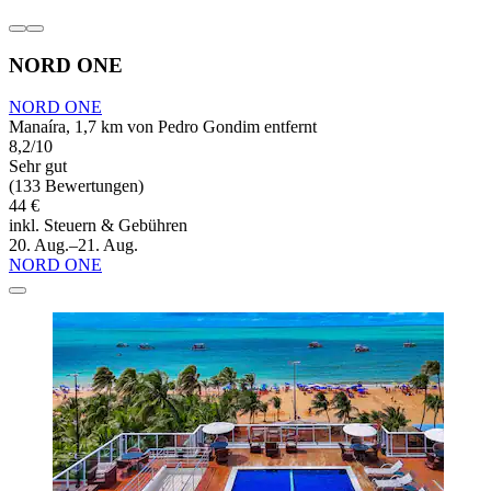
NORD ONE
NORD ONE
Manaíra, 1,7 km von Pedro Gondim entfernt
8,2/10
Sehr gut
(133 Bewertungen)
44 €
inkl. Steuern & Gebühren
20. Aug.–21. Aug.
NORD ONE