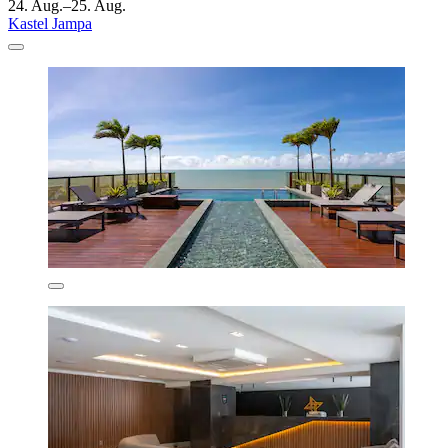
24. Aug.–25. Aug.
Kastel Jampa