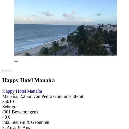
Happy Hotel Manaíra
Happy Hotel Manaíra
Manaíra, 2,2 km von Pedro Gondim entfernt
8,4/10
Sehr gut
(301 Bewertungen)
48 €
inkl. Steuern & Gebühren
8. Aug.–9. Aug.