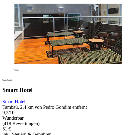
Smart Hotel
Smart Hotel
Tambaú, 2,4 km von Pedro Gondim entfernt
9,2/10
Wunderbar
(418 Bewertungen)
51 €
inkl. Steuern & Gebühren