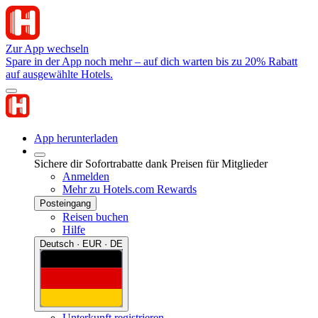
Zur App wechseln
Spare in der App noch mehr – auf dich warten bis zu 20% Rabatt
auf ausgewählte Hotels.
App herunterladen
Sichere dir Sofortrabatte dank Preisen für Mitglieder
Anmelden
Mehr zu Hotels.com Rewards
Posteingang
Reisen buchen
Hilfe
Deutsch · EUR · DE
Unterkunft registrieren