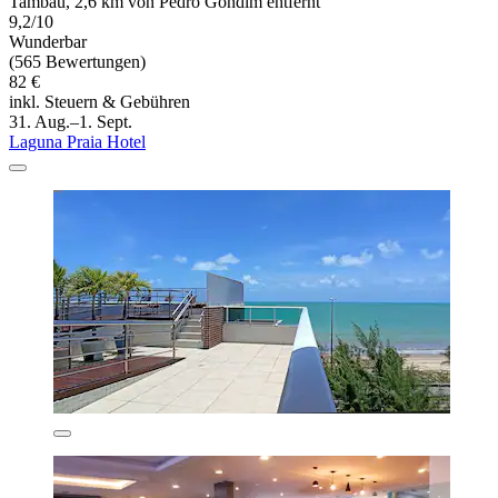
Tambaú, 2,6 km von Pedro Gondim entfernt
9,2/10
Wunderbar
(565 Bewertungen)
82 €
inkl. Steuern & Gebühren
31. Aug.–1. Sept.
Laguna Praia Hotel