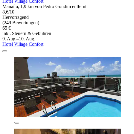
Hotel Village Confort
Manaíra, 1,9 km von Pedro Gondim entfernt
8,6/10
Hervorragend
(249 Bewertungen)
65 €
inkl. Steuern & Gebühren
9. Aug.–10. Aug.
Hotel Village Confort