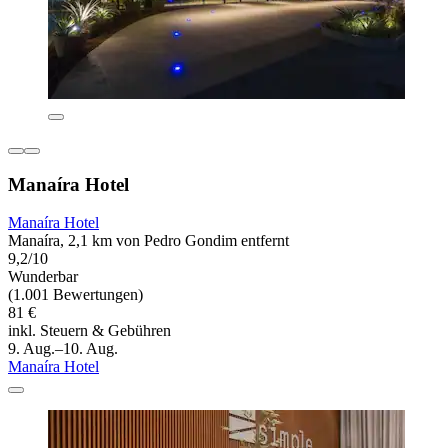
Manaíra Hotel
Manaíra Hotel
Manaíra, 2,1 km von Pedro Gondim entfernt
9,2/10
Wunderbar
(1.001 Bewertungen)
81 €
inkl. Steuern & Gebühren
9. Aug.–10. Aug.
Manaíra Hotel