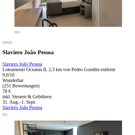
Slaviero João Pessoa
Slaviero João Pessoa
Loteamento Oceania II, 2,3 km von Pedro Gondim entfernt
9,0/10
Wunderbar
(251 Bewertungen)
78 €
inkl. Steuern & Gebühren
31. Aug.–1. Sept.
Slaviero João Pessoa