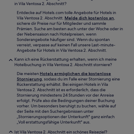
in Vila Ventosa 2. Abschnitt?
Entdecke auf Hotels.com tolle Angebote für Hotels in
Vila Ventosa 2. Abschnitt.
Melde dich kostenlos an
,
sichere dir Preise nur für Mitglieder und sammle
Prämien. Suche am besten auch unter der Woche oder in
der Nebensaison nach Hotelpreisen, wenn
Sonderangebote häufiger sind. Wenn du spontan
verreist, verpasse auf keinen Fall unsere Last-minute-
Angebote für Hotels in Vila Ventosa 2. Abschnitt.
Kann ich eine Rückerstattung erhalten, wenn ich meine
Hotelbuchung in Vila Ventosa 2. Abschnitt storniere?
Die meisten
Hotels ermöglichen die kostenlose
Stornierung
, sodass du im Falle einer Stornierung eine
Rückerstattung erhältst. Bei einigen Hotels in Vila
Ventosa 2. Abschnitt ist es erforderlich, dass die
Stornierung mindestens 24 Stunden vor der Anreise
erfolgt. Prüfe also die Bedingungen deiner Buchung
vorher. Um besonders beruhigt zu buchen, wähle auf
der Seite mit den Suchergebnissen unter
„Stornierungsoptionen der Unterkunft" ganz einfach
„Voll erstattungsfähige Unterkunft" aus.
Ist Vila Ventosa 2. Abschnitt ein schönes Reiseziel?