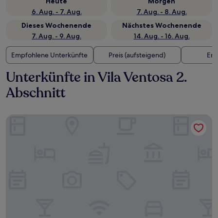
Heute
Morgen
6. Aug. - 7. Aug.
7. Aug. - 8. Aug.
Dieses Wochenende
Nächstes Wochenende
7. Aug. - 9. Aug.
14. Aug. - 16. Aug.
Empfohlene Unterkünfte
Preis (aufsteigend)
Ent
Unterkünfte in Vila Ventosa 2.
Abschnitt
Intercity BH Expo