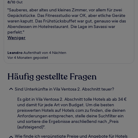
8/10
Gut
"Sauberes, aber altes und kleines Zimmer, vor allem für zwei
Gepäckstücke. Das Fitnessstudio war OK, aber etliche Geräte
waren kaputt. Das Frühstücksbuffet war gut, genauso wie das
Abendessen im Hotelrestaurant. Die Lage im Savassi war
perfekt."
Weniger
Leandro
Aufenthalt von 4 Nächten
Vor 4 Monaten gepostet
Häufig gestellte Fragen
Sind Unterkünfte in Vila Ventosa 2. Abschnitt teuer?
Es gibt in Vila Ventosa 2. Abschnitt tolle Hotels ab ab 34 €
und damit für jede Art von Budget. Um die besten
preiswerten Hotels auf Hotels.com zu finden, die deinen
Anforderungen entsprechen, stelle deine Suchfilter ein
und sortiere die Ergebnisse anschließend nach „Preis
(aufsteigend)".
Wie finde ich vergünstigte Preise und Angebote für Hotels