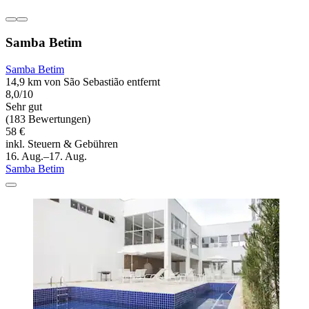
Samba Betim
Samba Betim
14,9 km von São Sebastião entfernt
8,0/10
Sehr gut
(183 Bewertungen)
58 €
inkl. Steuern & Gebühren
16. Aug.–17. Aug.
Samba Betim