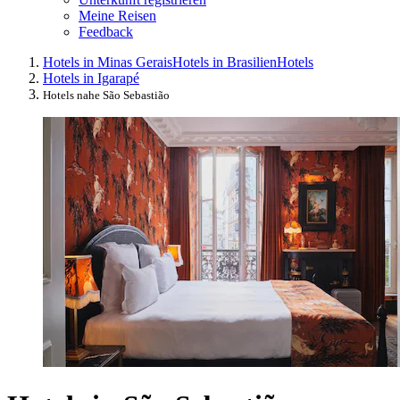
Meine Reisen
Feedback
Hotels in Minas Gerais
Hotels in Brasilien
Hotels
Hotels in Igarapé
Hotels nahe São Sebastião