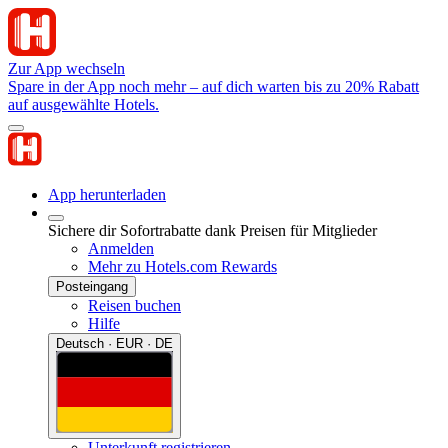
Zur App wechseln
Spare in der App noch mehr – auf dich warten bis zu 20% Rabatt
auf ausgewählte Hotels.
App herunterladen
Sichere dir Sofortrabatte dank Preisen für Mitglieder
Anmelden
Mehr zu Hotels.com Rewards
Posteingang
Reisen buchen
Hilfe
Deutsch · EUR · DE
Unterkunft registrieren