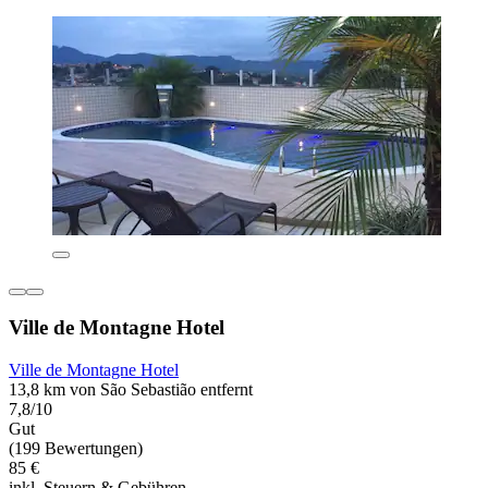
Ville de Montagne Hotel
Ville de Montagne Hotel
13,8 km von São Sebastião entfernt
7,8/10
Gut
(199 Bewertungen)
85 €
inkl. Steuern & Gebühren