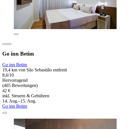
Go inn Betim
Go inn Betim
19,4 km von São Sebastião entfernt
8,6/10
Hervorragend
(465 Bewertungen)
42 €
inkl. Steuern & Gebühren
14. Aug.–15. Aug.
Go inn Betim