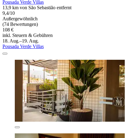
Pousada Verde Villas
13,9 km von São Sebastião entfernt
9,4/10
Außergewöhnlich
(74 Bewertungen)
108 €
inkl. Steuern & Gebühren
18. Aug.–19. Aug.
Pousada Verde Villas