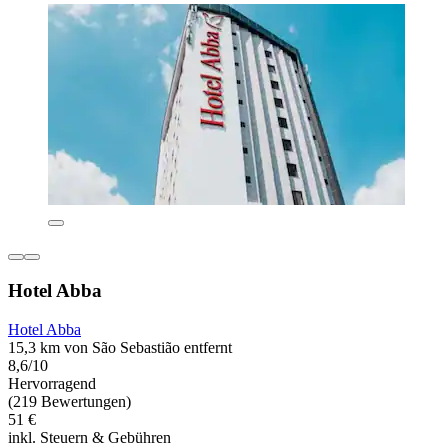
Hotel Abba
Hotel Abba
15,3 km von São Sebastião entfernt
8,6/10
Hervorragend
(219 Bewertungen)
51 €
inkl. Steuern & Gebühren