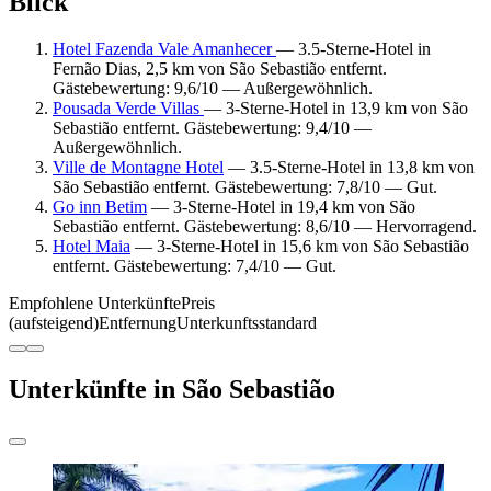
Blick
Hotel Fazenda Vale Amanhecer
— 3.5-Sterne-Hotel in
Fernão Dias, 2,5 km von São Sebastião entfernt.
Gästebewertung: 9,6/10 — Außergewöhnlich.
Pousada Verde Villas
— 3-Sterne-Hotel in 13,9 km von São
Sebastião entfernt. Gästebewertung: 9,4/10 —
Außergewöhnlich.
Ville de Montagne Hotel
— 3.5-Sterne-Hotel in 13,8 km von
São Sebastião entfernt. Gästebewertung: 7,8/10 — Gut.
Go inn Betim
— 3-Sterne-Hotel in 19,4 km von São
Sebastião entfernt. Gästebewertung: 8,6/10 — Hervorragend.
Hotel Maia
— 3-Sterne-Hotel in 15,6 km von São Sebastião
entfernt. Gästebewertung: 7,4/10 — Gut.
Empfohlene Unterkünfte
Preis
(aufsteigend)
Entfernung
Unterkunftsstandard
Unterkünfte in São Sebastião