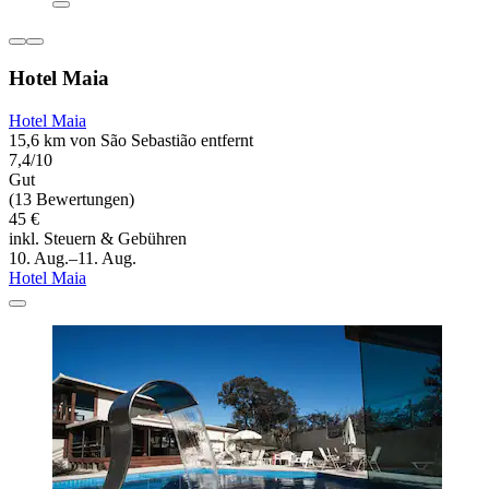
Hotel Maia
Hotel Maia
15,6 km von São Sebastião entfernt
7,4/10
Gut
(13 Bewertungen)
45 €
inkl. Steuern & Gebühren
10. Aug.–11. Aug.
Hotel Maia