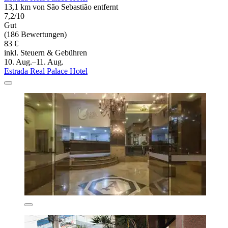
13,1 km von São Sebastião entfernt
7,2/10
Gut
(186 Bewertungen)
83 €
inkl. Steuern & Gebühren
10. Aug.–11. Aug.
Estrada Real Palace Hotel