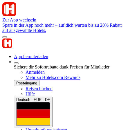
Zur App wechseln
Spare in der App noch mehr – auf dich warten bis zu 20% Rabatt
auf ausgewählte Hotels.
App herunterladen
Sichere dir Sofortrabatte dank Preisen für Mitglieder
Anmelden
Mehr zu Hotels.com Rewards
Posteingang
Reisen buchen
Hilfe
Deutsch · EUR · DE
Unterkunft registrieren