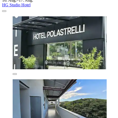
16. Aug.–17. Aug.
HG Studio Hotel