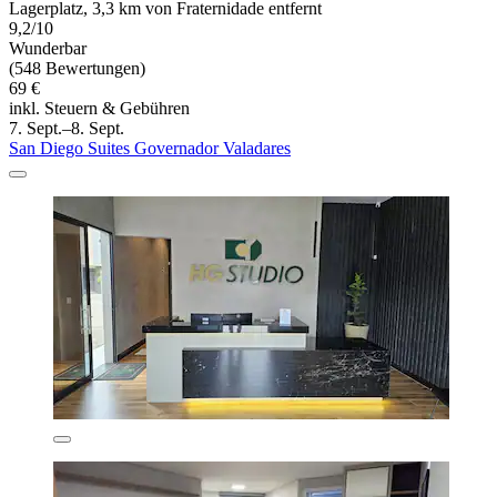
Lagerplatz, 3,3 km von Fraternidade entfernt
9,2/10
Wunderbar
(548 Bewertungen)
69 €
inkl. Steuern & Gebühren
7. Sept.–8. Sept.
San Diego Suites Governador Valadares