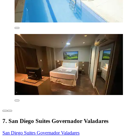
7. San Diego Suites Governador Valadares
San Diego Suites Governador Valadares