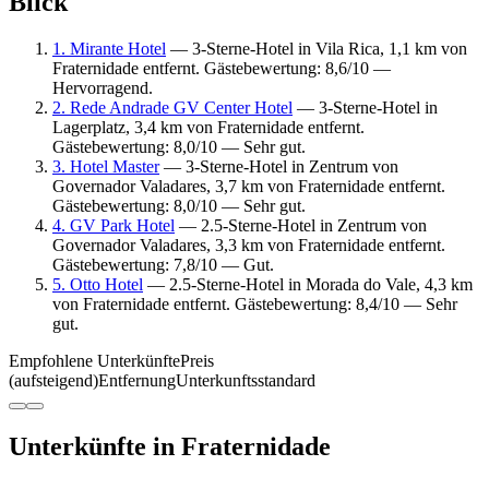
Blick
1. Mirante Hotel
— 3-Sterne-Hotel in Vila Rica, 1,1 km von
Fraternidade entfernt. Gästebewertung: 8,6/10 —
Hervorragend.
2. Rede Andrade GV Center Hotel
— 3-Sterne-Hotel in
Lagerplatz, 3,4 km von Fraternidade entfernt.
Gästebewertung: 8,0/10 — Sehr gut.
3. Hotel Master
— 3-Sterne-Hotel in Zentrum von
Governador Valadares, 3,7 km von Fraternidade entfernt.
Gästebewertung: 8,0/10 — Sehr gut.
4. GV Park Hotel
— 2.5-Sterne-Hotel in Zentrum von
Governador Valadares, 3,3 km von Fraternidade entfernt.
Gästebewertung: 7,8/10 — Gut.
5. Otto Hotel
— 2.5-Sterne-Hotel in Morada do Vale, 4,3 km
von Fraternidade entfernt. Gästebewertung: 8,4/10 — Sehr
gut.
Empfohlene Unterkünfte
Preis
(aufsteigend)
Entfernung
Unterkunftsstandard
Unterkünfte in Fraternidade