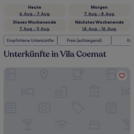
Heute
Morgen
6. Aug. - 7. Aug.
7. Aug. - 8. Aug.
Dieses Wochenende
Nächstes Wochenende
7. Aug. - 9. Aug.
14. Aug. - 16. Aug.
Empfohlene Unterkünfte
Preis (aufsteigend)
Ent
Unterkünfte in Vila Coemat
DOURADOS GUEST FLAT