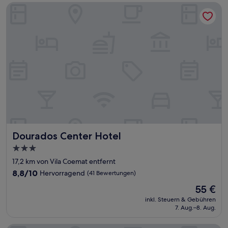
Dourados Center Hotel
Dourados Center Hotel
Dourados Center Hotel
3.0-
Sterne-
17,2 km von Vila Coemat entfernt
Unterkunft
8.8
8,8/10
Hervorragend
(41 Bewertungen)
von
Der
55 €
10,
Preis
Hervorragend,
inkl. Steuern & Gebühren
beträgt
7. Aug.–8. Aug.
(41
55 €
Bewertungen)