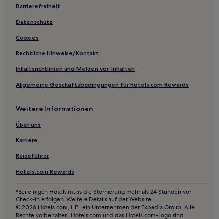
Günstige in Dourados
Barrierefreiheit
Haustierfreundliche in Dourados
Datenschutz
Cookies
Rechtliche Hinweise/Kontakt
Inhaltsrichtlinien und Melden von Inhalten
Allgemeine Geschäftsbedingungen für Hotels.com Rewards
Weitere Informationen
Über uns
Karriere
Reiseführer
Hotels.com Rewards
*Bei einigen Hotels muss die Stornierung mehr als 24 Stunden vor
Check-in erfolgen. Weitere Details auf der Website.
© 2026 Hotels.com, L.P., ein Unternehmen der Expedia Group. Alle
Rechte vorbehalten. Hotels.com und das Hotels.com-Logo sind