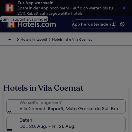
Zur App wechseln
Spare in der App noch mehr – auf dich warten bis zu
20% Rabatt auf ausgewählte Hotels.
Zum Hauptinhalt springen
App herunterladen
Hotels in Itaporã
Hotels nahe Vila Coemat
Hotels in Vila Coemat
Wo soll’s hingehen?
Vila Coemat, Itaporã, Mato Grosso do Sul, Brasilien
Daten
Do., 20. Aug. - Fr., 21. Aug.