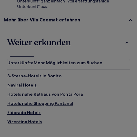
Unterkunft" ganz einfach „Voll erstattungsfähige
Unterkunft" aus.
Mehr über Vila Coemat erfahren
Weiter erkunden
Unterkünfte
Mehr Möglichkeiten zum Buchen
3-Sterne-Hotels in Bonito
Naviraí Hotels
Hotels nahe Rathaus von Ponta Porã
Hotels nahe Shopping Pantanal
Eldorado Hotels
Vicentina Hotels
Hotels nahe Buraco das Araras