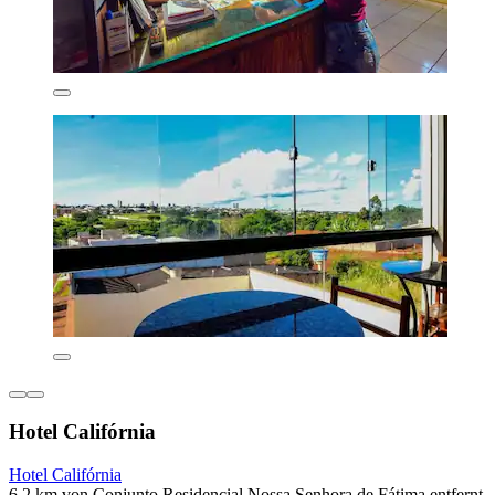
Hotel Califórnia
Hotel Califórnia
6,2 km von Conjunto Residencial Nossa Senhora de Fátima entfernt