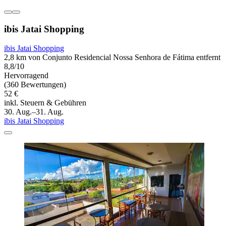
ibis Jatai Shopping
ibis Jatai Shopping
2,8 km von Conjunto Residencial Nossa Senhora de Fátima entfernt
8,8/10
Hervorragend
(360 Bewertungen)
52 €
inkl. Steuern & Gebühren
30. Aug.–31. Aug.
ibis Jatai Shopping