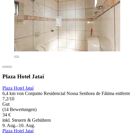
Plaza Hotel Jataí
Plaza Hotel Jataí
6,4 km von Conjunto Residencial Nossa Senhora de Fátima entfernt
7,2/10
Gut
(14 Bewertungen)
34 €
inkl. Steuern & Gebühren
9. Aug.–10. Aug.
Plaza Hotel Jataí