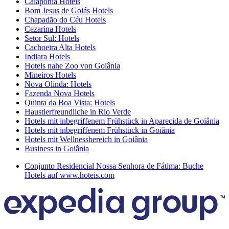
Caiaponia Hotels
Bom Jesus de Goiás Hotels
Chapadão do Céu Hotels
Cezarina Hotels
Setor Sul: Hotels
Cachoeira Alta Hotels
Indiara Hotels
Hotels nahe Zoo von Goiânia
Mineiros Hotels
Nova Olinda: Hotels
Fazenda Nova Hotels
Quinta da Boa Vista: Hotels
Haustierfreundliche in Rio Verde
Hotels mit inbegriffenem Frühstück in Aparecida de Goiânia
Hotels mit inbegriffenem Frühstück in Goiânia
Hotels mit Wellnessbereich in Goiânia
Business in Goiânia
Conjunto Residencial Nossa Senhora de Fátima: Buche
Hotels auf www.hoteis.com