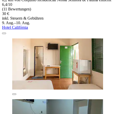
6,4/10
(11 Bewertungen)
30 €
inkl. Steuern & Gebühren
9. Aug.–10. Aug.
Hotel Califórnia