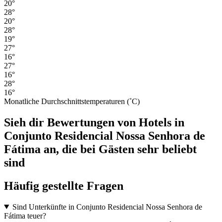
20°
28°
20°
28°
19°
27°
16°
27°
16°
28°
16°
Monatliche Durchschnittstemperaturen (˚C)
Sieh dir Bewertungen von Hotels in
Conjunto Residencial Nossa Senhora de
Fátima an, die bei Gästen sehr beliebt
sind
Häufig gestellte Fragen
Sind Unterkünfte in Conjunto Residencial Nossa Senhora de
Fátima teuer?