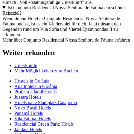
einfach „Voll erstattungsfähige Unterkunft" aus.
Ist Conjunto Residencial Nossa Senhora de Fátima ein schönes
Reiseziel?
Wenn du ein Hotel in Conjunto Residencial Nossa Senhora de
Fátima buchst, ist es ein Kinderspiel für dich, Jataí mitsamt den
Gegenden rund um Vila Sofia und Viertel Epaminondas II zu
erkunden.
Mehr über Conjunto Residencial Nossa Senhora de Fátima erfahren
Weiter erkunden
Unterkünfte
Mehr Möglichkeiten zum Buchen
Hostels in Goiânia
Aparthotels in Goiânia
Professor Jamil Hotels
Jussara Hotels
Hotels nahe Stadtplatz Caiaponia
Novo Brasil Hotels
Panamá Hotels
Vila Fátima: Hotels
Residencial Green Park: Hotels
Jandaia Hotels