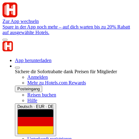
Zur App wechseln
Spare in der App noch mehr – auf dich warten bis zu 20% Rabatt
auf ausgewählte Hotels.
App herunterladen
Sichere dir Sofortrabatte dank Preisen für Mitglieder
Anmelden
Mehr zu Hotels.com Rewards
Posteingang
Reisen buchen
Hilfe
Deutsch · EUR · DE
Unterkunft registrieren