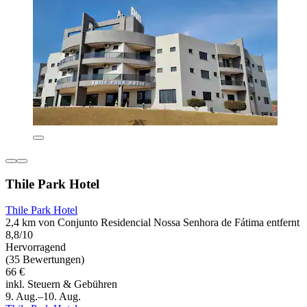
Thile Park Hotel
Thile Park Hotel
2,4 km von Conjunto Residencial Nossa Senhora de Fátima entfernt
8,8/10
Hervorragend
(35 Bewertungen)
66 €
inkl. Steuern & Gebühren
9. Aug.–10. Aug.