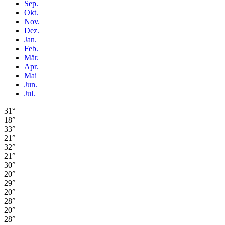
Sep.
Okt.
Nov.
Dez.
Jan.
Feb.
Mär.
Apr.
Mai
Jun.
Jul.
31°
18°
33°
21°
32°
21°
30°
20°
29°
20°
28°
20°
28°