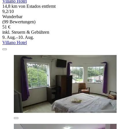
Villano Hotel
14,8 km von Estados entfernt
9,2/10
Wunderbar
(99 Bewertungen)
51 €
inkl. Steuern & Gebühren
9. Aug.–10. Aug.
Villano Hotel