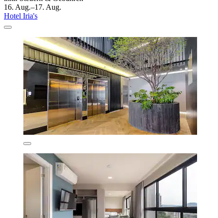
16. Aug.–17. Aug.
Hotel Iria's