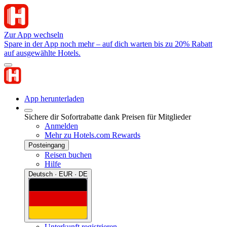
Zur App wechseln
Spare in der App noch mehr – auf dich warten bis zu 20% Rabatt
auf ausgewählte Hotels.
App herunterladen
Sichere dir Sofortrabatte dank Preisen für Mitglieder
Anmelden
Mehr zu Hotels.com Rewards
Posteingang
Reisen buchen
Hilfe
Deutsch · EUR · DE
Unterkunft registrieren