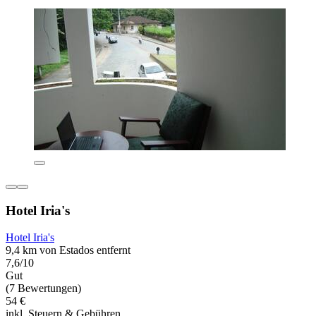
Hotel Iria's
Hotel Iria's
9,4 km von Estados entfernt
7,6/10
Gut
(7 Bewertungen)
54 €
inkl. Steuern & Gebühren