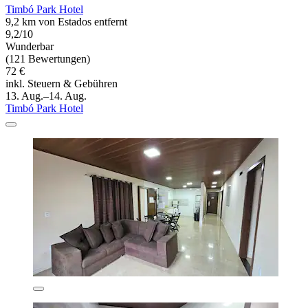
Timbó Park Hotel
9,2 km von Estados entfernt
9,2/10
Wunderbar
(121 Bewertungen)
72 €
inkl. Steuern & Gebühren
13. Aug.–14. Aug.
Timbó Park Hotel