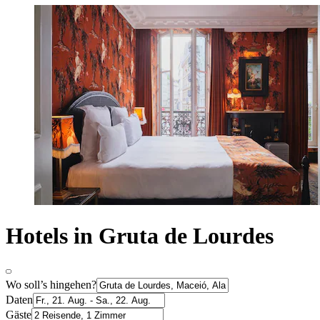
Hotels in Gruta de Lourdes
Wo soll’s hingehen?
Daten
Gäste