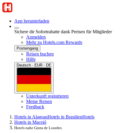
App herunterladen
Sichere dir Sofortrabatte dank Preisen für Mitglieder
Anmelden
Mehr zu Hotels.com Rewards
Posteingang
Reisen buchen
Hilfe
Deutsch · EUR · DE
Unterkunft registrieren
Meine Reisen
Feedback
Hotels in Alagoas
Hotels in Brasilien
Hotels
Hotels in Maceió
Hotels nahe Gruta de Lourdes