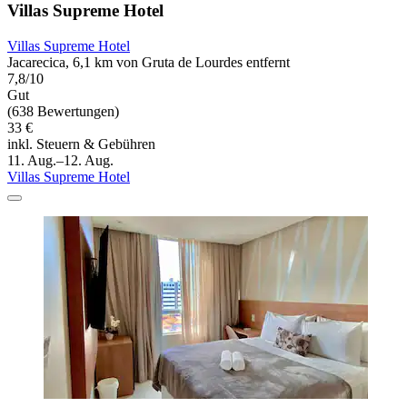
Villas Supreme Hotel
Villas Supreme Hotel
Jacarecica, 6,1 km von Gruta de Lourdes entfernt
7,8/10
Gut
(638 Bewertungen)
33 €
inkl. Steuern & Gebühren
11. Aug.–12. Aug.
Villas Supreme Hotel