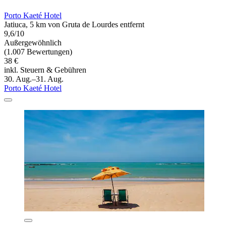
Porto Kaeté Hotel
Jatiuca, 5 km von Gruta de Lourdes entfernt
9,6/10
Außergewöhnlich
(1.007 Bewertungen)
38 €
inkl. Steuern & Gebühren
30. Aug.–31. Aug.
Porto Kaeté Hotel