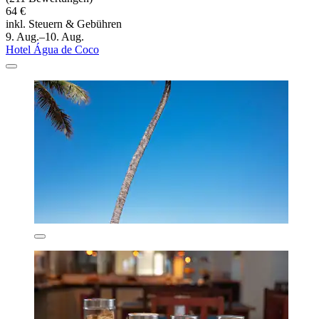
64 €
inkl. Steuern & Gebühren
9. Aug.–10. Aug.
Hotel Água de Coco