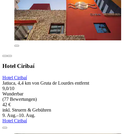
Hotel Ciribaí
Hotel Ciribaí
Jatiuca, 4,4 km von Gruta de Lourdes entfernt
9,0/10
Wunderbar
(77 Bewertungen)
42 €
inkl. Steuern & Gebühren
9. Aug.–10. Aug.
Hotel Ciribaí