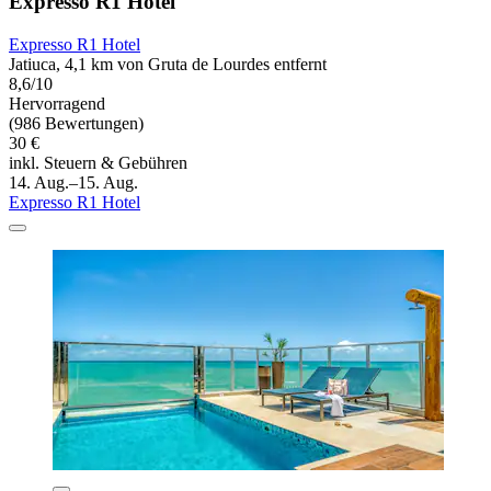
Expresso R1 Hotel
Expresso R1 Hotel
Jatiuca, 4,1 km von Gruta de Lourdes entfernt
8,6/10
Hervorragend
(986 Bewertungen)
30 €
inkl. Steuern & Gebühren
14. Aug.–15. Aug.
Expresso R1 Hotel