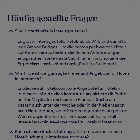
Häufig gestellte Fragen
Sind Unterkünfte in Interlagos teuer?
Es gibt in Interlagos tolle Hotels ab ab 34 € und damit für
jede Art von Budget. Um die besten preiswerten Hotels
auf Hotels.com zu finden, die deinen Anforderungen
entsprechen, stelle deine Suchfilter ein und sortiere die
Ergebnisse anschließend nach „Preis (aufsteigend)".
Wie finde ich vergünstigte Preise und Angebote für Hotels
in Interlagos?
Entdecke auf Hotels.com tolle Angebote für Hotels in
Interlagos.
Melde dich kostenlos an
, sichere dir Preise
nur für Mitglieder und sammle Prämien. Suche am
besten auch unter der Woche oder in der Nebensaison
nach Hotelpreisen, wenn Sonderangebote häufiger sind.
Wenn du spontan verreist, verpasse auf keinen Fall
unsere Last-minute-Angebote für Hotels in Interlagos.
Kann ich eine Rückerstattung erhalten, wenn ich meine
Hotelbuchung in Interlagos storniere?