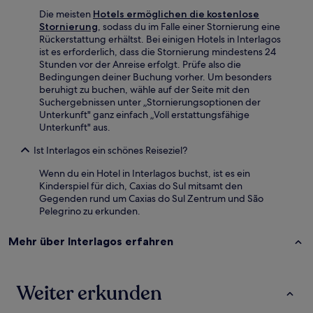
Die meisten
Hotels ermöglichen die kostenlose
Stornierung
, sodass du im Falle einer Stornierung eine
Rückerstattung erhältst. Bei einigen Hotels in Interlagos
ist es erforderlich, dass die Stornierung mindestens 24
Stunden vor der Anreise erfolgt. Prüfe also die
Bedingungen deiner Buchung vorher. Um besonders
beruhigt zu buchen, wähle auf der Seite mit den
Suchergebnissen unter „Stornierungsoptionen der
Unterkunft" ganz einfach „Voll erstattungsfähige
Unterkunft" aus.
Ist Interlagos ein schönes Reiseziel?
Wenn du ein Hotel in Interlagos buchst, ist es ein
Kinderspiel für dich, Caxias do Sul mitsamt den
Gegenden rund um Caxias do Sul Zentrum und São
Pelegrino zu erkunden.
Mehr über Interlagos erfahren
Weiter erkunden