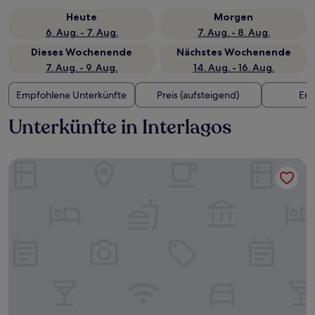
Heute
Morgen
6. Aug. - 7. Aug.
7. Aug. - 8. Aug.
Dieses Wochenende
Nächstes Wochenende
7. Aug. - 9. Aug.
14. Aug. - 16. Aug.
Empfohlene Unterkünfte
Preis (aufsteigend)
Ent
Unterkünfte in Interlagos
Tri Hotel Executive Caxias