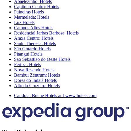
Abaetezinho: Hotels
Capitolio Centro: Hotels
Paineiras Hotels
Marmelada: Hotels
Luz Hotels
Campos Altos Hotels
Residencial Jarbas Barbosa: Hotels
Araxa Centro: Hotels
Sankt Theresia: Hotels
São Gotardo Hotels
Pitangui Hotels
Sao Sebastiao do Oeste Hotels
Fertiza: Hotels
Nova Resende Hotels
Bambui Zentrum: Hotels
Dores do Indaiá Hotels
Alto do Cruzeiro: Hotels
Candola: Buche Hotels auf www.hoteis.com