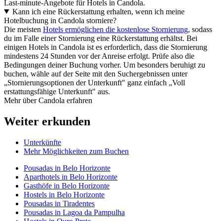
Last-minute-Angebote für Hotels in Candola.
Kann ich eine Rückerstattung erhalten, wenn ich meine
Hotelbuchung in Candola storniere?
Die meisten
Hotels ermöglichen die kostenlose Stornierung
, sodass
du im Falle einer Stornierung eine Rückerstattung erhältst. Bei
einigen Hotels in Candola ist es erforderlich, dass die Stornierung
mindestens 24 Stunden vor der Anreise erfolgt. Prüfe also die
Bedingungen deiner Buchung vorher. Um besonders beruhigt zu
buchen, wähle auf der Seite mit den Suchergebnissen unter
„Stornierungsoptionen der Unterkunft" ganz einfach „Voll
erstattungsfähige Unterkunft" aus.
Mehr über Candola erfahren
Weiter erkunden
Unterkünfte
Mehr Möglichkeiten zum Buchen
Pousadas in Belo Horizonte
Aparthotels in Belo Horizonte
Gasthöfe in Belo Horizonte
Hostels in Belo Horizonte
Pousadas in Tiradentes
Pousadas in Lagoa da Pampulha