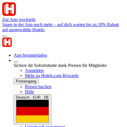
Zur App wechseln
Spare in der App noch mehr – auf dich warten bis zu 20% Rabatt
auf ausgewählte Hotels.
App herunterladen
Sichere dir Sofortrabatte dank Preisen für Mitglieder
Anmelden
Mehr zu Hotels.com Rewards
Posteingang
Reisen buchen
Hilfe
Deutsch · EUR · DE
Unterkunft registrieren