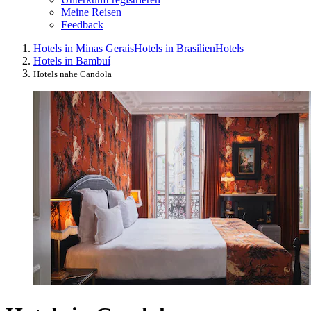
Meine Reisen
Feedback
Hotels in Minas Gerais
Hotels in Brasilien
Hotels
Hotels in Bambuí
Hotels nahe Candola