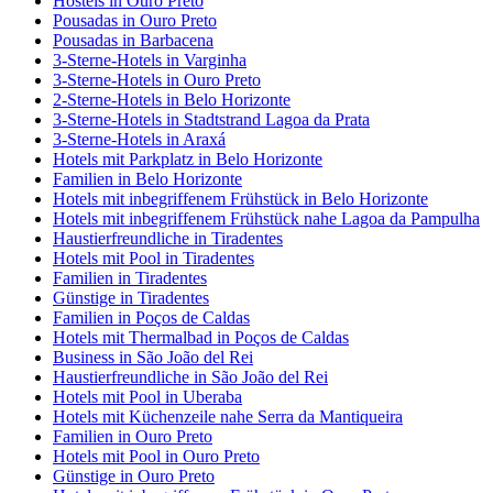
Hostels in Ouro Preto
Pousadas in Ouro Preto
Pousadas in Barbacena
3-Sterne-Hotels in Varginha
3-Sterne-Hotels in Ouro Preto
2-Sterne-Hotels in Belo Horizonte
3-Sterne-Hotels in Stadtstrand Lagoa da Prata
3-Sterne-Hotels in Araxá
Hotels mit Parkplatz in Belo Horizonte
Familien in Belo Horizonte
Hotels mit inbegriffenem Frühstück in Belo Horizonte
Hotels mit inbegriffenem Frühstück nahe Lagoa da Pampulha
Haustierfreundliche in Tiradentes
Hotels mit Pool in Tiradentes
Familien in Tiradentes
Günstige in Tiradentes
Familien in Poços de Caldas
Hotels mit Thermalbad in Poços de Caldas
Business in São João del Rei
Haustierfreundliche in São João del Rei
Hotels mit Pool in Uberaba
Hotels mit Küchenzeile nahe Serra da Mantiqueira
Familien in Ouro Preto
Hotels mit Pool in Ouro Preto
Günstige in Ouro Preto