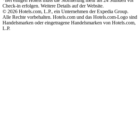
*Bei einigen Hotels muss die Stornierung mehr als 24 Stunden vor
Check-in erfolgen. Weitere Details auf der Website.
© 2026 Hotels.com, L.P., ein Unternehmen der Expedia Group.
Alle Rechte vorbehalten. Hotels.com und das Hotels.com-Logo sind
Handelsmarken oder eingetragene Handelsmarken von Hotels.com,
L.P.