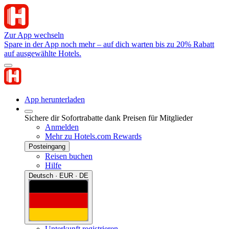
Zur App wechseln
Spare in der App noch mehr – auf dich warten bis zu 20% Rabatt
auf ausgewählte Hotels.
App herunterladen
Sichere dir Sofortrabatte dank Preisen für Mitglieder
Anmelden
Mehr zu Hotels.com Rewards
Posteingang
Reisen buchen
Hilfe
Deutsch · EUR · DE
Unterkunft registrieren