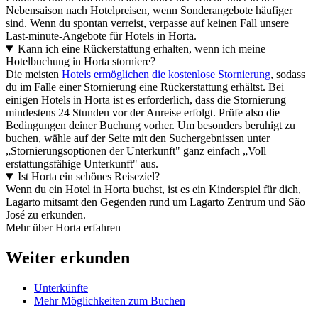
Nebensaison nach Hotelpreisen, wenn Sonderangebote häufiger
sind. Wenn du spontan verreist, verpasse auf keinen Fall unsere
Last-minute-Angebote für Hotels in Horta.
Kann ich eine Rückerstattung erhalten, wenn ich meine
Hotelbuchung in Horta storniere?
Die meisten
Hotels ermöglichen die kostenlose Stornierung
, sodass
du im Falle einer Stornierung eine Rückerstattung erhältst. Bei
einigen Hotels in Horta ist es erforderlich, dass die Stornierung
mindestens 24 Stunden vor der Anreise erfolgt. Prüfe also die
Bedingungen deiner Buchung vorher. Um besonders beruhigt zu
buchen, wähle auf der Seite mit den Suchergebnissen unter
„Stornierungsoptionen der Unterkunft" ganz einfach „Voll
erstattungsfähige Unterkunft" aus.
Ist Horta ein schönes Reiseziel?
Wenn du ein Hotel in Horta buchst, ist es ein Kinderspiel für dich,
Lagarto mitsamt den Gegenden rund um Lagarto Zentrum und São
José zu erkunden.
Mehr über Horta erfahren
Weiter erkunden
Unterkünfte
Mehr Möglichkeiten zum Buchen