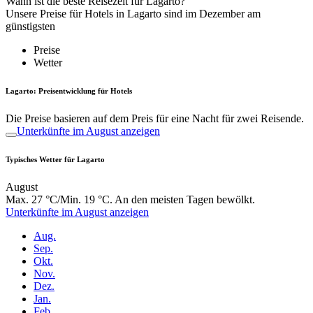
Wann ist die beste Reisezeit für Lagarto?
Unsere Preise für Hotels in Lagarto sind im Dezember am
günstigsten
Preise
Wetter
Lagarto: Preisentwicklung für Hotels
Die Preise basieren auf dem Preis für eine Nacht für zwei Reisende.
Unterkünfte im August anzeigen
Typisches Wetter für Lagarto
August
Max. 27 °C/Min. 19 °C. An den meisten Tagen bewölkt.
Unterkünfte im August anzeigen
Aug.
Sep.
Okt.
Nov.
Dez.
Jan.
Feb.