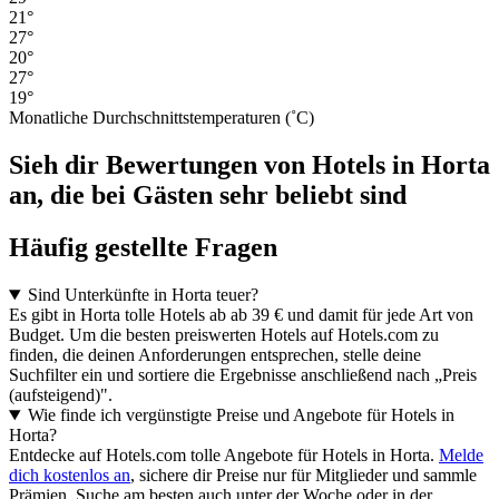
21°
27°
20°
27°
19°
Monatliche Durchschnittstemperaturen (˚C)
Sieh dir Bewertungen von Hotels in Horta
an, die bei Gästen sehr beliebt sind
Häufig gestellte Fragen
Sind Unterkünfte in Horta teuer?
Es gibt in Horta tolle Hotels ab ab 39 € und damit für jede Art von
Budget. Um die besten preiswerten Hotels auf Hotels.com zu
finden, die deinen Anforderungen entsprechen, stelle deine
Suchfilter ein und sortiere die Ergebnisse anschließend nach „Preis
(aufsteigend)".
Wie finde ich vergünstigte Preise und Angebote für Hotels in
Horta?
Entdecke auf Hotels.com tolle Angebote für Hotels in Horta.
Melde
dich kostenlos an
, sichere dir Preise nur für Mitglieder und sammle
Prämien. Suche am besten auch unter der Woche oder in der