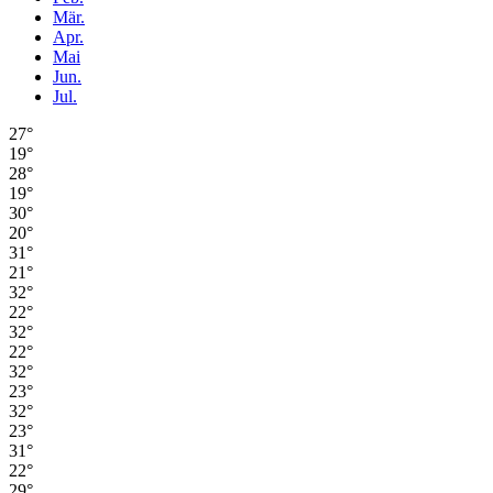
Mär.
Apr.
Mai
Jun.
Jul.
27°
19°
28°
19°
30°
20°
31°
21°
32°
22°
32°
22°
32°
23°
32°
23°
31°
22°
29°