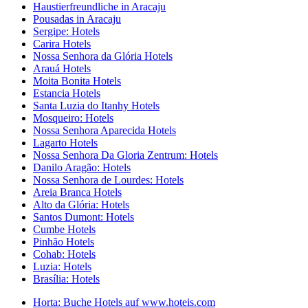
Haustierfreundliche in Aracaju
Pousadas in Aracaju
Sergipe: Hotels
Carira Hotels
Nossa Senhora da Glória Hotels
Arauá Hotels
Moita Bonita Hotels
Estancia Hotels
Santa Luzia do Itanhy Hotels
Mosqueiro: Hotels
Nossa Senhora Aparecida Hotels
Lagarto Hotels
Nossa Senhora Da Gloria Zentrum: Hotels
Danilo Aragão: Hotels
Nossa Senhora de Lourdes: Hotels
Areia Branca Hotels
Alto da Glória: Hotels
Santos Dumont: Hotels
Cumbe Hotels
Pinhão Hotels
Cohab: Hotels
Luzia: Hotels
Brasília: Hotels
Horta: Buche Hotels auf www.hoteis.com