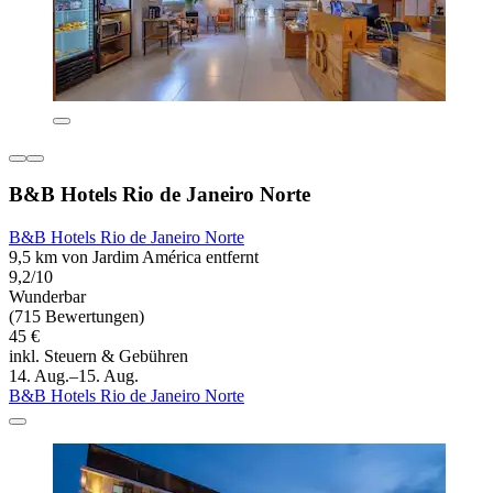
B&B Hotels Rio de Janeiro Norte
B&B Hotels Rio de Janeiro Norte
9,5 km von Jardim América entfernt
9,2/10
Wunderbar
(715 Bewertungen)
45 €
inkl. Steuern & Gebühren
14. Aug.–15. Aug.
B&B Hotels Rio de Janeiro Norte