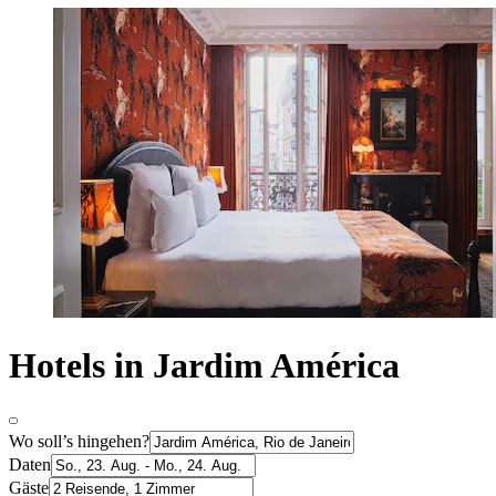
Hotels in Jardim América
Wo soll’s hingehen?
Daten
Gäste