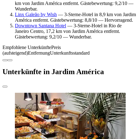
km von Jardim América entfernt. Gästebewertung: 9,2/10 —
Wunderbar.
Linx Galeão by Wish
— 3-Sterne-Hotel in 8,9 km von Jardim
América entfernt. Gästebewertung: 8,8/10 — Hervorragend.
Downtown Santana Hotel
— 3-Sterne-Hotel in Rio de
Janeiro Centro, 17,2 km von Jardim América entfernt.
Gästebewertung: 9,2/10 — Wunderbar.
Empfohlene Unterkünfte
Preis
(aufsteigend)
Entfernung
Unterkunftsstandard
Unterkünfte in Jardim América