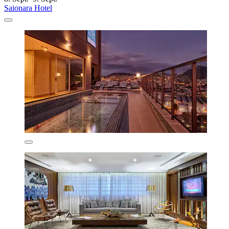
Saionara Hotel