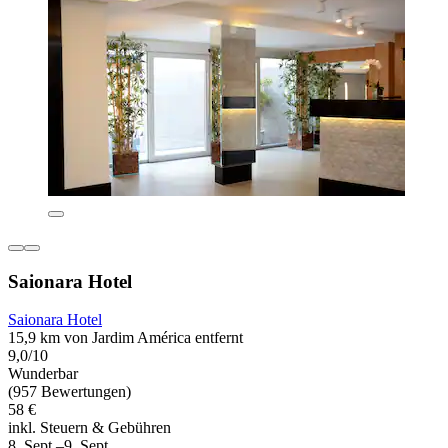
Saionara Hotel
Saionara Hotel
15,9 km von Jardim América entfernt
9,0/10
Wunderbar
(957 Bewertungen)
58 €
inkl. Steuern & Gebühren
8. Sept.–9. Sept.