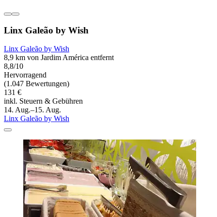
Linx Galeão by Wish
Linx Galeão by Wish
8,9 km von Jardim América entfernt
8,8/10
Hervorragend
(1.047 Bewertungen)
131 €
inkl. Steuern & Gebühren
14. Aug.–15. Aug.
Linx Galeão by Wish