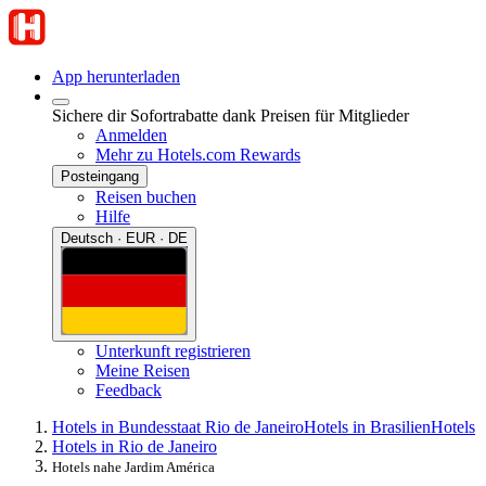
App herunterladen
Sichere dir Sofortrabatte dank Preisen für Mitglieder
Anmelden
Mehr zu Hotels.com Rewards
Posteingang
Reisen buchen
Hilfe
Deutsch · EUR · DE
Unterkunft registrieren
Meine Reisen
Feedback
Hotels in Bundesstaat Rio de Janeiro
Hotels in Brasilien
Hotels
Hotels in Rio de Janeiro
Hotels nahe Jardim América