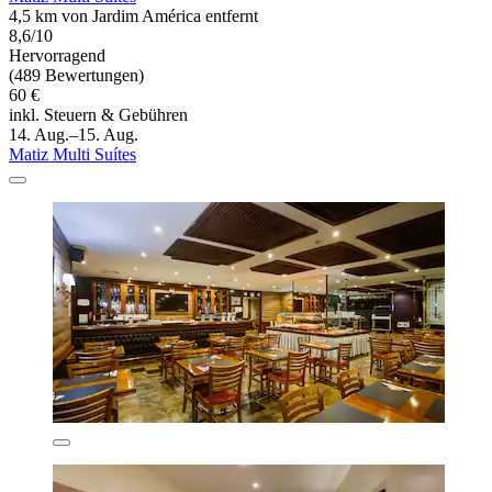
4,5 km von Jardim América entfernt
8,6/10
Hervorragend
(489 Bewertungen)
60 €
inkl. Steuern & Gebühren
14. Aug.–15. Aug.
Matiz Multi Suítes