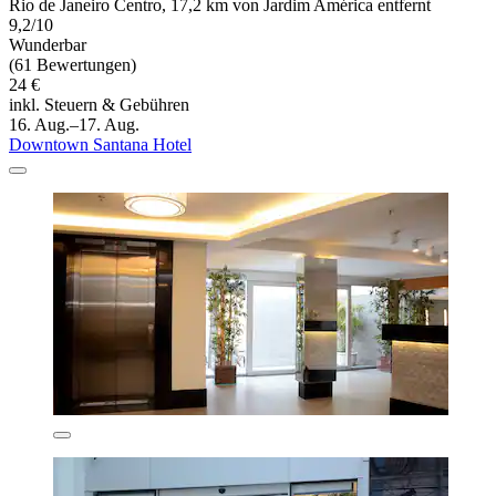
Rio de Janeiro Centro, 17,2 km von Jardim América entfernt
9,2/10
Wunderbar
(61 Bewertungen)
24 €
inkl. Steuern & Gebühren
16. Aug.–17. Aug.
Downtown Santana Hotel