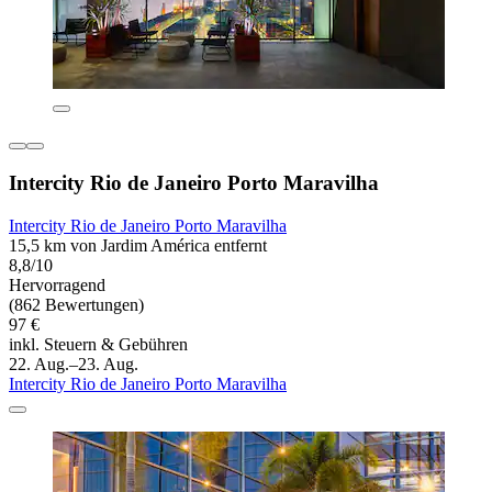
Intercity Rio de Janeiro Porto Maravilha
Intercity Rio de Janeiro Porto Maravilha
15,5 km von Jardim América entfernt
8,8/10
Hervorragend
(862 Bewertungen)
97 €
inkl. Steuern & Gebühren
22. Aug.–23. Aug.
Intercity Rio de Janeiro Porto Maravilha