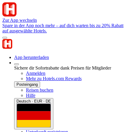
Zur App wechseln
Spare in der App noch mehr – auf dich warten bis zu 20% Rabatt
auf ausgewählte Hotels.
App herunterladen
Sichere dir Sofortrabatte dank Preisen für Mitglieder
Anmelden
Mehr zu Hotels.com Rewards
Posteingang
Reisen buchen
Hilfe
Deutsch · EUR · DE
Unterkunft registrieren