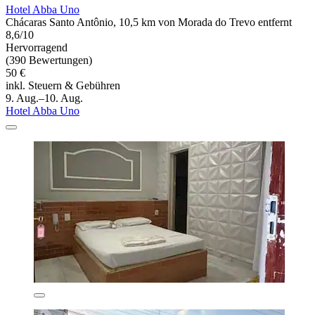
Hotel Abba Uno
Chácaras Santo Antônio, 10,5 km von Morada do Trevo entfernt
8,6/10
Hervorragend
(390 Bewertungen)
50 €
inkl. Steuern & Gebühren
9. Aug.–10. Aug.
Hotel Abba Uno