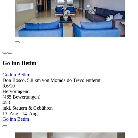
Go inn Betim
Go inn Betim
Don Bosco, 5,8 km von Morada do Trevo entfernt
8,6/10
Hervorragend
(465 Bewertungen)
45 €
inkl. Steuern & Gebühren
13. Aug.–14. Aug.
Go inn Betim