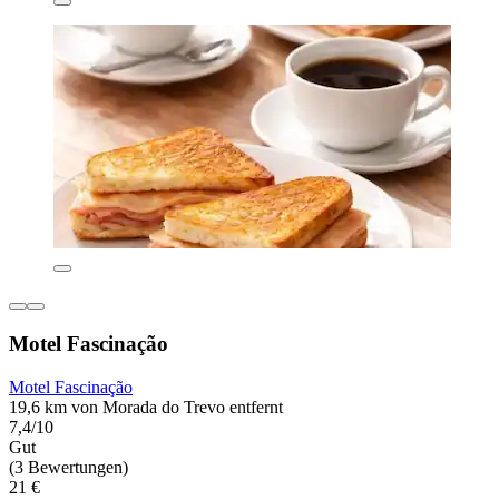
Motel Fascinação
Motel Fascinação
19,6 km von Morada do Trevo entfernt
7,4/10
Gut
(3 Bewertungen)
21 €