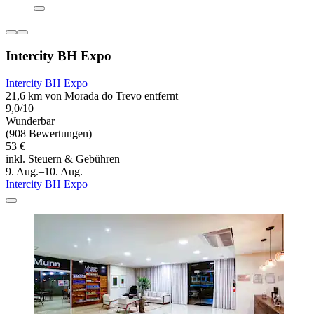
Intercity BH Expo
Intercity BH Expo
21,6 km von Morada do Trevo entfernt
9,0/10
Wunderbar
(908 Bewertungen)
53 €
inkl. Steuern & Gebühren
9. Aug.–10. Aug.
Intercity BH Expo