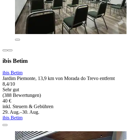
ibis Betim
ibis Betim
Jardim Piemonte, 13,9 km von Morada do Trevo entfernt
8,4/10
Sehr gut
(388 Bewertungen)
40 €
inkl. Steuern & Gebühren
29. Aug.–30. Aug.
ibis Betim