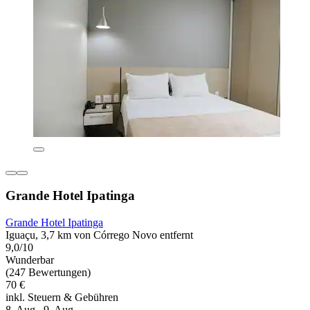
Grande Hotel Ipatinga
Grande Hotel Ipatinga
Iguaçu, 3,7 km von Córrego Novo entfernt
9,0/10
Wunderbar
(247 Bewertungen)
70 €
inkl. Steuern & Gebühren
8. Aug.–9. Aug.