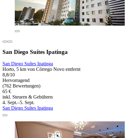
San Diego Suítes Ipatinga
San Diego Suítes Ipatinga
Horto, 5 km von Córrego Novo entfernt
8,8/10
Hervorragend
(762 Bewertungen)
65 €
inkl. Steuern & Gebühren
4. Sept.–5. Sept.
San Diego Suítes Ipatinga