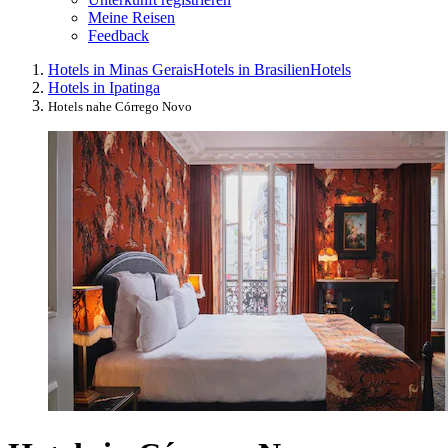
Meine Reisen
Feedback
Hotels in Minas Gerais
Hotels in Brasilien
Hotels
Hotels in Ipatinga
Hotels nahe Córrego Novo