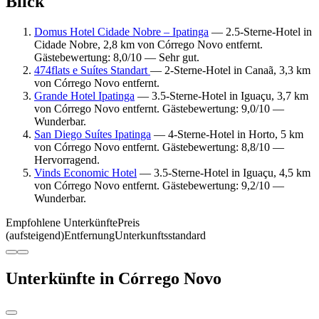
Blick
Domus Hotel Cidade Nobre – Ipatinga
— 2.5-Sterne-Hotel in
Cidade Nobre, 2,8 km von Córrego Novo entfernt.
Gästebewertung: 8,0/10 — Sehr gut.
474flats e Suítes Standart
— 2-Sterne-Hotel in Canaã, 3,3 km
von Córrego Novo entfernt.
Grande Hotel Ipatinga
— 3.5-Sterne-Hotel in Iguaçu, 3,7 km
von Córrego Novo entfernt. Gästebewertung: 9,0/10 —
Wunderbar.
San Diego Suítes Ipatinga
— 4-Sterne-Hotel in Horto, 5 km
von Córrego Novo entfernt. Gästebewertung: 8,8/10 —
Hervorragend.
Vinds Economic Hotel
— 3.5-Sterne-Hotel in Iguaçu, 4,5 km
von Córrego Novo entfernt. Gästebewertung: 9,2/10 —
Wunderbar.
Empfohlene Unterkünfte
Preis
(aufsteigend)
Entfernung
Unterkunftsstandard
Unterkünfte in Córrego Novo