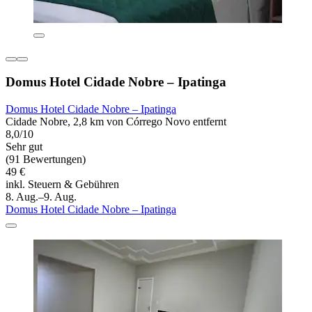
Domus Hotel Cidade Nobre – Ipatinga
Domus Hotel Cidade Nobre – Ipatinga
Cidade Nobre, 2,8 km von Córrego Novo entfernt
8,0/10
Sehr gut
(91 Bewertungen)
49 €
inkl. Steuern & Gebühren
8. Aug.–9. Aug.
Domus Hotel Cidade Nobre – Ipatinga