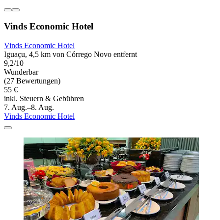
Vinds Economic Hotel
Vinds Economic Hotel
Iguaçu, 4,5 km von Córrego Novo entfernt
9,2/10
Wunderbar
(27 Bewertungen)
55 €
inkl. Steuern & Gebühren
7. Aug.–8. Aug.
Vinds Economic Hotel