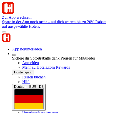
Zur App wechseln
Spare in der App noch mehr – auf dich warten bis zu 20% Rabatt
auf ausgewählte Hotels.
App herunterladen
Sichere dir Sofortrabatte dank Preisen für Mitglieder
Anmelden
Mehr zu Hotels.com Rewards
Posteingang
Reisen buchen
Hilfe
Deutsch · EUR · DE
Unterkunft registrieren