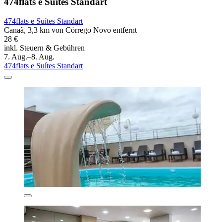
474flats e Suítes Standart
474flats e Suítes Standart
Canaã, 3,3 km von Córrego Novo entfernt
28 €
inkl. Steuern & Gebühren
7. Aug.–8. Aug.
474flats e Suítes Standart