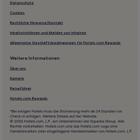
Datenschutz
Cookies
Rechtliche Hinweise/Kontakt
Inhaltsrichtlinien und Melden von Inhalten
Allgemeine Geschäftsbedingungen für Hotels.com Rewards
Weitere Informationen
Über uns
Karriere
Reiseführer
Hotels.com Rewards
*Bei einigen Hotels muss die Stornierung mehr als 24 Stunden vor
Check-in erfolgen. Weitere Details auf der Website.
© 2026 Hotels.com, L.P., ein Unternehmen der Expedia Group. Alle
Rechte vorbehalten. Hotels.com und das Hotels.com-Logo sind
Handelsmarken oder eingetragene Handelsmarken von Hotels.com, L.P.