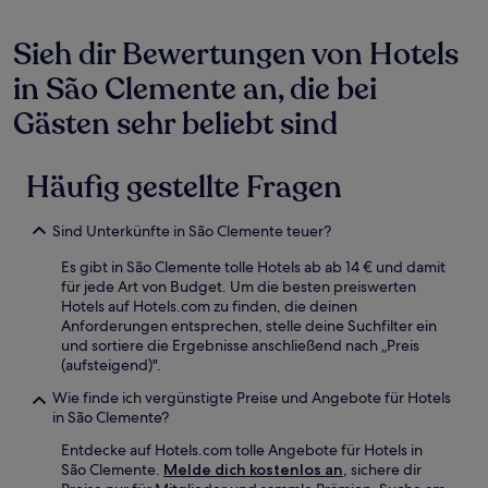
Es
können
zusätzliche
Sieh dir Bewertungen von Hotels
Bedingungen
gelten.
in São Clemente an, die bei
Gästen sehr beliebt sind
Häufig gestellte Fragen
Sind Unterkünfte in São Clemente teuer?
Es gibt in São Clemente tolle Hotels ab ab 14 € und damit
für jede Art von Budget. Um die besten preiswerten
Hotels auf Hotels.com zu finden, die deinen
Anforderungen entsprechen, stelle deine Suchfilter ein
und sortiere die Ergebnisse anschließend nach „Preis
(aufsteigend)".
Wie finde ich vergünstigte Preise und Angebote für Hotels
in São Clemente?
Entdecke auf Hotels.com tolle Angebote für Hotels in
São Clemente.
Melde dich kostenlos an
, sichere dir