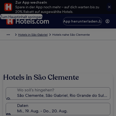
Zur App wechseln
Spare in der App noch mehr – auf dich warten bis zu
20% Rabatt auf ausgewählte Hotels.
Zum Hauptinhalt springen
App herunterladen
Hotels in São Gabriel
Hotels nahe São Clemente
Hotels in São Clemente
Wo soll’s hingehen?
São Clemente, São Gabriel, Rio Grande do Sul, Brasil
Daten
Mi., 19. Aug. - Do., 20. Aug.