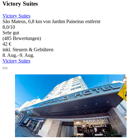
Victory Suites
Victory Suites
São Mateus, 0,8 km von Jardim Paineiras entfernt
8,0/10
Sehr gut
(485 Bewertungen)
42 €
inkl. Steuern & Gebühren
8. Aug.–9. Aug.
Victory Suites