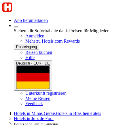
App herunterladen
Sichere dir Sofortrabatte dank Preisen für Mitglieder
Anmelden
Mehr zu Hotels.com Rewards
Posteingang
Reisen buchen
Hilfe
Deutsch · EUR · DE
Unterkunft registrieren
Meine Reisen
Feedback
Hotels in Minas Gerais
Hotels in Brasilien
Hotels
Hotels in Juiz de Fora
Hotels nahe Jardim Paineiras