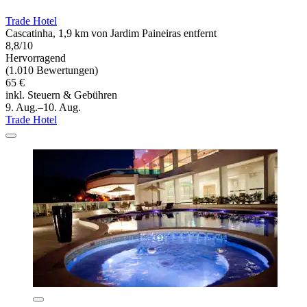
Trade Hotel
Cascatinha, 1,9 km von Jardim Paineiras entfernt
8,8/10
Hervorragend
(1.010 Bewertungen)
65 €
inkl. Steuern & Gebühren
9. Aug.–10. Aug.
Trade Hotel