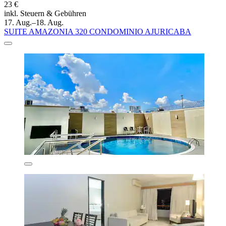
23 €
inkl. Steuern & Gebühren
17. Aug.–18. Aug.
SUITE AMAZONIA 320 CONDOMINIO AJURICABA