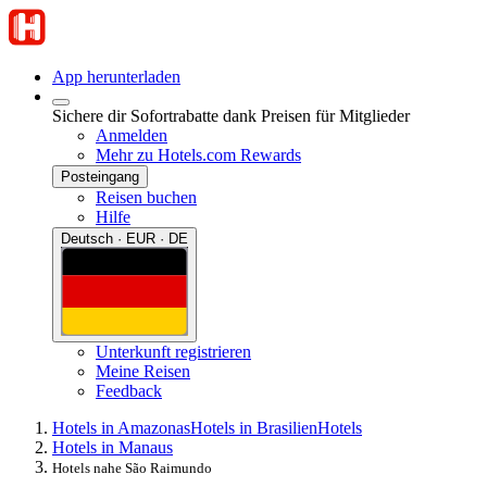
App herunterladen
Sichere dir Sofortrabatte dank Preisen für Mitglieder
Anmelden
Mehr zu Hotels.com Rewards
Posteingang
Reisen buchen
Hilfe
Deutsch · EUR · DE
Unterkunft registrieren
Meine Reisen
Feedback
Hotels in Amazonas
Hotels in Brasilien
Hotels
Hotels in Manaus
Hotels nahe São Raimundo