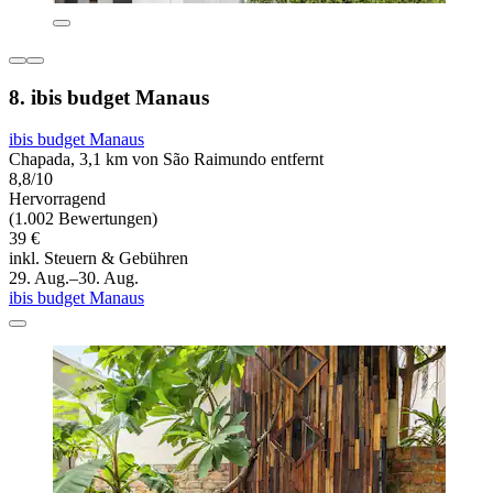
8. ibis budget Manaus
ibis budget Manaus
Chapada, 3,1 km von São Raimundo entfernt
8,8/10
Hervorragend
(1.002 Bewertungen)
39 €
inkl. Steuern & Gebühren
29. Aug.–30. Aug.
ibis budget Manaus