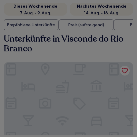
Dieses Wochenende
Nächstes Wochenende
7. Aug. - 9. Aug.
14. Aug. - 16. Aug.
Empfohlene Unterkünfte
Preis (aufsteigend)
Ent
Unterkünfte in Visconde do Rio
Branco
REDE ANDRADE PAMPULHA