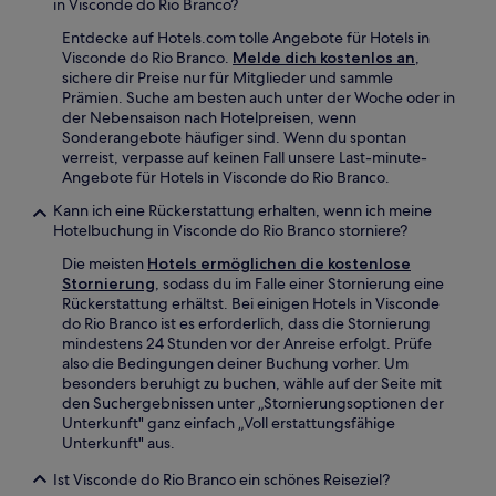
in Visconde do Rio Branco?
Entdecke auf Hotels.com tolle Angebote für Hotels in
Visconde do Rio Branco.
Melde dich kostenlos an
,
sichere dir Preise nur für Mitglieder und sammle
Prämien. Suche am besten auch unter der Woche oder in
der Nebensaison nach Hotelpreisen, wenn
Sonderangebote häufiger sind. Wenn du spontan
verreist, verpasse auf keinen Fall unsere Last-minute-
Angebote für Hotels in Visconde do Rio Branco.
Kann ich eine Rückerstattung erhalten, wenn ich meine
Hotelbuchung in Visconde do Rio Branco storniere?
Die meisten
Hotels ermöglichen die kostenlose
Stornierung
, sodass du im Falle einer Stornierung eine
Rückerstattung erhältst. Bei einigen Hotels in Visconde
do Rio Branco ist es erforderlich, dass die Stornierung
mindestens 24 Stunden vor der Anreise erfolgt. Prüfe
also die Bedingungen deiner Buchung vorher. Um
besonders beruhigt zu buchen, wähle auf der Seite mit
den Suchergebnissen unter „Stornierungsoptionen der
Unterkunft" ganz einfach „Voll erstattungsfähige
Unterkunft" aus.
Ist Visconde do Rio Branco ein schönes Reiseziel?