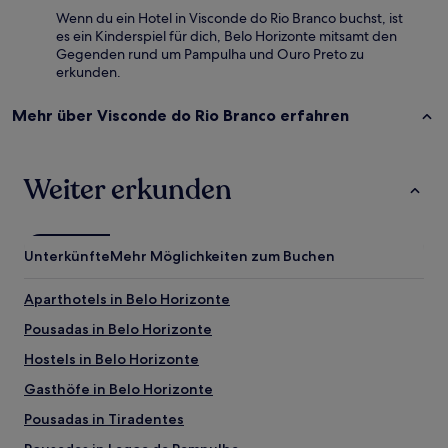
Wenn du ein Hotel in Visconde do Rio Branco buchst, ist
es ein Kinderspiel für dich, Belo Horizonte mitsamt den
Gegenden rund um Pampulha und Ouro Preto zu
erkunden.
Mehr über Visconde do Rio Branco erfahren
Weiter erkunden
Unterkünfte
Mehr Möglichkeiten zum Buchen
Aparthotels in Belo Horizonte
Pousadas in Belo Horizonte
Hostels in Belo Horizonte
Gasthöfe in Belo Horizonte
Pousadas in Tiradentes