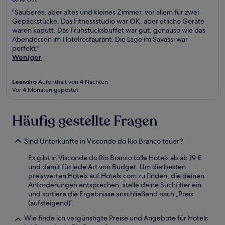
"Sauberes, aber altes und kleines Zimmer, vor allem für zwei
Gepäckstücke. Das Fitnessstudio war OK, aber etliche Geräte
waren kaputt. Das Frühstücksbuffet war gut, genauso wie das
Abendessen im Hotelrestaurant. Die Lage im Savassi war
perfekt."
Weniger
Leandro
Aufenthalt von 4 Nächten
Vor 4 Monaten gepostet
Häufig gestellte Fragen
Sind Unterkünfte in Visconde do Rio Branco teuer?
Es gibt in Visconde do Rio Branco tolle Hotels ab ab 19 €
und damit für jede Art von Budget. Um die besten
preiswerten Hotels auf Hotels.com zu finden, die deinen
Anforderungen entsprechen, stelle deine Suchfilter ein
und sortiere die Ergebnisse anschließend nach „Preis
(aufsteigend)".
Wie finde ich vergünstigte Preise und Angebote für Hotels