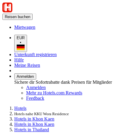
Reisen buchen
Mietwagen
EUR
•
Unterkunft registrieren
Hilfe
Meine Reisen
Anmelden
Sichere dir Sofortrabatte dank Preisen für Mitglieder
Anmelden
Mehr zu Hotels.com Rewards
Feedback
Hotels
Hotels nahe KKU Wora Residence
Hotels in Khon Kaen
Hotels in Khon Kaen
Hotels in Thailand