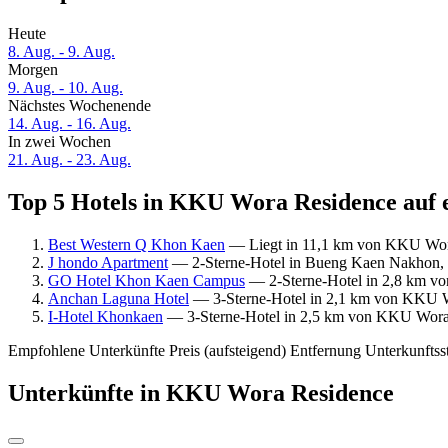
Heute
8. Aug. - 9. Aug.
Morgen
9. Aug. - 10. Aug.
Nächstes Wochenende
14. Aug. - 16. Aug.
In zwei Wochen
21. Aug. - 23. Aug.
Top 5 Hotels in KKU Wora Residence auf e
Best Western Q Khon Kaen
— Liegt in 11,1 km von KKU Wora
J hondo Apartment
— 2-Sterne-Hotel in Bueng Kaen Nakhon, 
GO Hotel Khon Kaen Campus
— 2-Sterne-Hotel in 2,8 km vo
Anchan Laguna Hotel
— 3-Sterne-Hotel in 2,1 km von KKU Wo
I-Hotel Khonkaen
— 3-Sterne-Hotel in 2,5 km von KKU Wora R
Empfohlene Unterkünfte
Preis (aufsteigend)
Entfernung
Unterkunftss
Unterkünfte in KKU Wora Residence