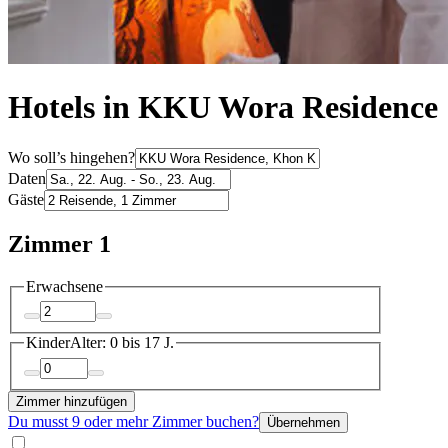
Hotels in KKU Wora Residence
Wo soll’s hingehen?
Daten
Gäste
Zimmer 1
Erwachsene
Kinder
Alter: 0 bis 17 J.
Zimmer hinzufügen
Du musst 9 oder mehr Zimmer buchen?
Übernehmen