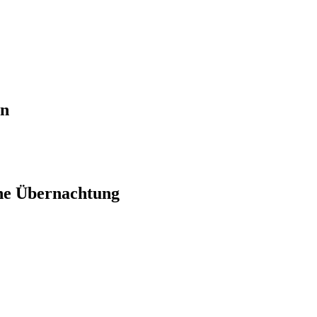
en
ne Übernachtung