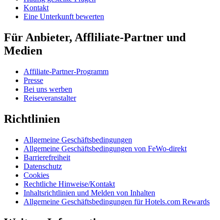
Kontakt
Eine Unterkunft bewerten
Für Anbieter, Affliliate-Partner und
Medien
Affiliate-Partner-Programm
Presse
Bei uns werben
Reiseveranstalter
Richtlinien
Allgemeine Geschäftsbedingungen
Allgemeine Geschäftsbedingungen von FeWo-direkt
Barrierefreiheit
Datenschutz
Cookies
Rechtliche Hinweise/Kontakt
Inhaltsrichtlinien und Melden von Inhalten
Allgemeine Geschäftsbedingungen für Hotels.com Rewards