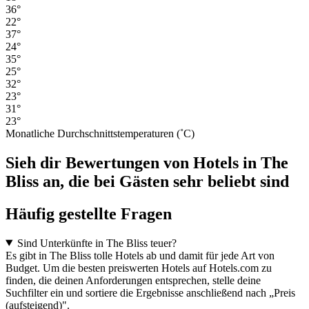
36°
22°
37°
24°
35°
25°
32°
23°
31°
23°
Monatliche Durchschnittstemperaturen (˚C)
Sieh dir Bewertungen von Hotels in The
Bliss an, die bei Gästen sehr beliebt sind
Häufig gestellte Fragen
Sind Unterkünfte in The Bliss teuer?
Es gibt in The Bliss tolle Hotels ab und damit für jede Art von
Budget. Um die besten preiswerten Hotels auf Hotels.com zu
finden, die deinen Anforderungen entsprechen, stelle deine
Suchfilter ein und sortiere die Ergebnisse anschließend nach „Preis
(aufsteigend)".