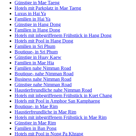
Günstige in Mae Taeng
Hotels mit Parkplatz in Mae Taeng
Luxus in Hai Ya
Familien in Hai Ya
Günstige in Hang Dong
Familien in Hang Dong
Hotels mit inbegriffenem Frühstück in Hang Dong
Hotels mit Pool in Hang Dong
Familien in Sri Phum
Boutique- in Sri Phum
Günstige in Huay Kaew
Familien in Mae Hia
Familien nahe Nimman Road
Boutique- nahe Nimman Road
Business nahe Nimman Road
Günstige nahe Nimman Road
Haustierfreundliche nahe Nimman Road
Hotels mit inbegriffenem Frühstück in Kuet Chang
Hotels mit Pool in Amphoe San Kamphaeng
Boutique- in Mae Rim
Haustierfreundliche in Mae Rim
Hotels mit inbegriffenem Frühstück in Mae Rim
Günstige in Mae Rim
Familien in Ban Pong
Hotels mit Pool in Nong Pa Khrang