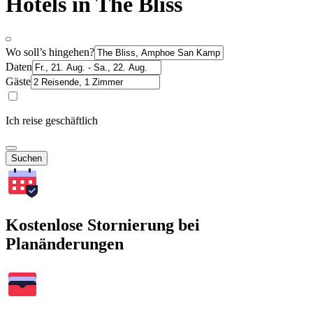
Hotels in The Bliss
Wo soll’s hingehen?
Daten
Gäste
Ich reise geschäftlich
Suchen
Kostenlose Stornierung bei
Planänderungen