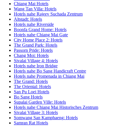
Chiang Mai Hotels
Wang Tan Villa: Hotels
Hotels nahe Rajeev Suchada Zentrum
Altstadt: Hotels
Hotels nahe Riverside
Boonfa Grand Home: Hotels
Hotels nahe Chiang Mai Gate
City Home Place 2: Hotels
The Grand Park: Hotels
Passorn Pride: Hotels
Chang Moi: Hotels
Sivalai Village 4: Hotels
Hotels nahe Iron Bridge
Hotels nahe Bo Sang Handicraft Centre
Hotels nahe Promenada in Chiang Mai
The Grand: Hotels
The Oriental: Hotels
San Pu Loei Hotels
Bo Sang Hotels
Supalai Garden Ville: Hotels
Hotels nahe Chiang Mai Historisches Zentrum
Sivalai Village 3: Hotels
Somwang San Kamphaeng: Hotels
Samran Rat Hotels