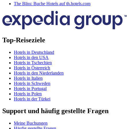
The Bliss: Buche Hotels auf th.hotels.com
Top-Reiseziele
Hotels in Deutschland
Hotels in den USA
Hotels in Tschechien
Hotels in Österreich
Hotels in den Niederlanden
Hotels in Italien
Hotels in Schweden
Hotels in Portugal
Hotels in Polen
Hotels in der Türkei
Support und häufig gestellte Fragen
Meine Buchungen
Häufig gestellte Fragen