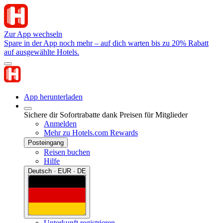
Zur App wechseln
Spare in der App noch mehr – auf dich warten bis zu 20% Rabatt
auf ausgewählte Hotels.
App herunterladen
Sichere dir Sofortrabatte dank Preisen für Mitglieder
Anmelden
Mehr zu Hotels.com Rewards
Posteingang
Reisen buchen
Hilfe
Deutsch · EUR · DE
Unterkunft registrieren