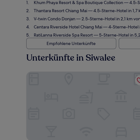
Khum Phaya Resort & Spa Boutique Collection
— 4.5-St
Thantara Resort Chiang Mai
— 4.5-Sterne-Hotel in 1,7
V-twin Condo Donjan
— 2.5-Sterne-Hotel in 2,1 km vo
Centara Riverside Hotel Chiang Mai
— 4-Sterne-Hotel i
RatiLanna Riverside Spa Resort
— 5-Sterne-Hotel in 5,
Empfohlene Unterkünfte
Unterkünfte in Siwalee
Khum Phaya Resort & Spa Boutique Collection