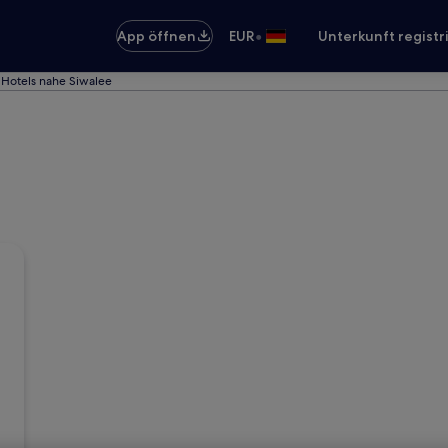
•
App öffnen
EUR
Unterkunft registr
Hotels nahe Siwalee