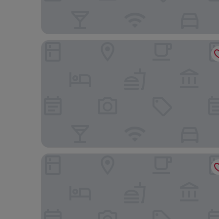
NightBazaar Inn Hotel
The Empress Hotel Chiang Mai