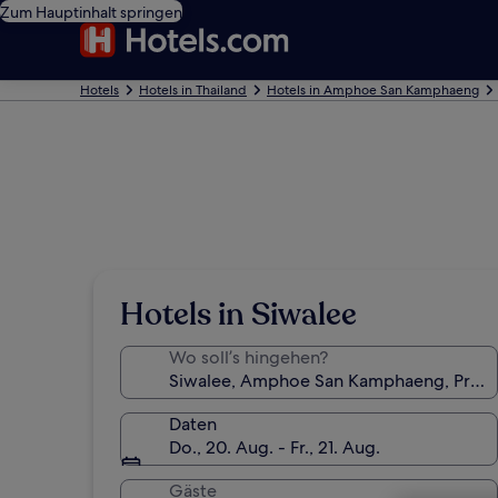
Zum Hauptinhalt springen
Hotels
Hotels in Thailand
Hotels in Amphoe San Kamphaeng
Hotels in Siwalee
Wo soll’s hingehen?
Daten
Do., 20. Aug. - Fr., 21. Aug.
Gäste