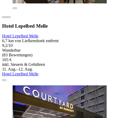
Hotel Lepelbed Melle
Hotel Lepelbed Melle
6,7 km von Liefkenshoek entfernt
9,2/10
Wunderbar
(83 Bewertungen)
165 €
inkl. Steuern & Gebühren
11. Aug.–12. Aug.
Hotel Lepelbed Melle