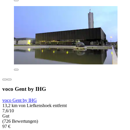
voco Gent by IHG
voco Gent by IHG
13,2 km von Liefkenshoek entfernt
7,6/10
Gut
(726 Bewertungen)
97 €