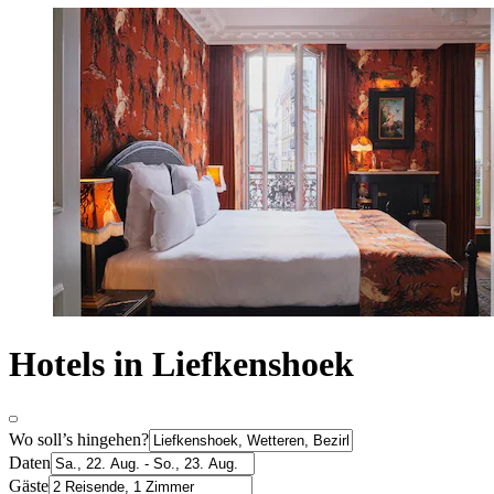
Hotels in Liefkenshoek
Wo soll’s hingehen?
Daten
Gäste