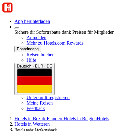
App herunterladen
Sichere dir Sofortrabatte dank Preisen für Mitglieder
Anmelden
Mehr zu Hotels.com Rewards
Posteingang
Reisen buchen
Hilfe
Deutsch · EUR · DE
Unterkunft registrieren
Meine Reisen
Feedback
Hotels in Bezirk Flandern
Hotels in Belgien
Hotels
Hotels in Wetteren
Hotels nahe Liefkenshoek