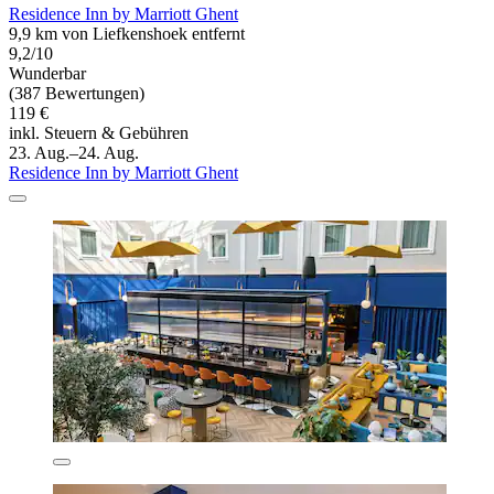
Residence Inn by Marriott Ghent
9,9 km von Liefkenshoek entfernt
9,2/10
Wunderbar
(387 Bewertungen)
119 €
inkl. Steuern & Gebühren
23. Aug.–24. Aug.
Residence Inn by Marriott Ghent