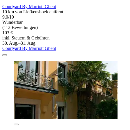
Courtyard By Marriott Ghent
10 km von Liefkenshoek entfernt
9,0/10
Wunderbar
(112 Bewertungen)
103 €
inkl. Steuern & Gebühren
30. Aug.–31. Aug.
Courtyard By Marriott Ghent