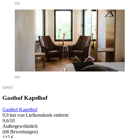
Gasthof Kapelhof
Gasthof Kapelhof
9,9 km von Liefkenshoek entfernt
9,6/10
Außergewöhnlich
(68 Bewertungen)
115 €