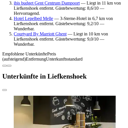
ibis budget Gent Centrum Dampoort
— Liegt in 11 km von
Liefkenshoek entfernt. Gästebewertung: 8,6/10 —
Hervorragend.
Hotel Lepelbed Melle
— 3-Sterne-Hotel in 6,7 km von
Liefkenshoek entfernt. Gästebewertung: 9,2/10 —
Wunderbar.
Courtyard By Marriott Ghent
— Liegt in 10 km von
Liefkenshoek entfernt. Gästebewertung: 9,0/10 —
Wunderbar.
Empfohlene Unterkünfte
Preis
(aufsteigend)
Entfernung
Unterkunftsstandard
Unterkünfte in Liefkenshoek