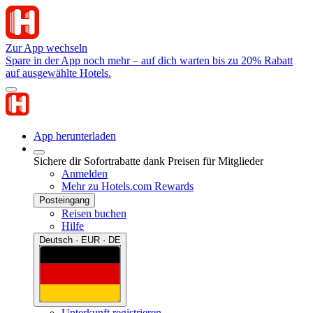
Zur App wechseln
Spare in der App noch mehr – auf dich warten bis zu 20% Rabatt
auf ausgewählte Hotels.
App herunterladen
Sichere dir Sofortrabatte dank Preisen für Mitglieder
Anmelden
Mehr zu Hotels.com Rewards
Posteingang
Reisen buchen
Hilfe
Deutsch · EUR · DE
Unterkunft registrieren