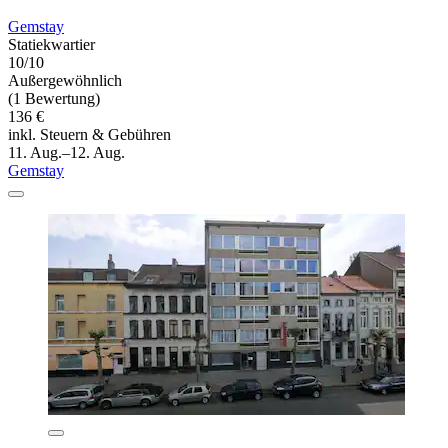
Gemstay
Statiekwartier
10/10
Außergewöhnlich
(1 Bewertung)
136 €
inkl. Steuern & Gebühren
11. Aug.–12. Aug.
Gemstay