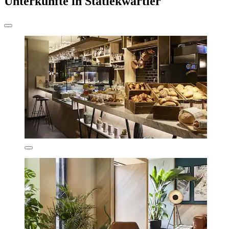
Unterkünfte in Statiekwartier