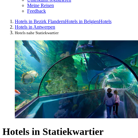
Meine Reisen
Feedback
Hotels in Bezirk Flandern
Hotels in Belgien
Hotels
Hotels in Antwerpen
Hotels nahe Statiekwartier
Hotels in Statiekwartier