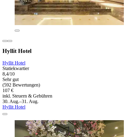
Hyllit Hotel
Hyllit Hotel
Statiekwartier
8,4/10
Sehr gut
(592 Bewertungen)
107 €
inkl. Steuern & Gebühren
30. Aug.–31. Aug.
Hyllit Hotel