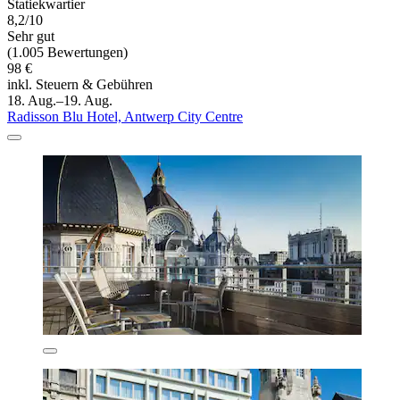
Statiekwartier
8,2/10
Sehr gut
(1.005 Bewertungen)
98 €
inkl. Steuern & Gebühren
18. Aug.–19. Aug.
Radisson Blu Hotel, Antwerp City Centre