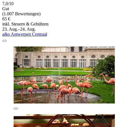
7,0/10
Gut
(1.007 Bewertungen)
65 €
inkl. Steuern & Gebühren
23. Aug.–24. Aug.
a&o Antwerpen Centraal