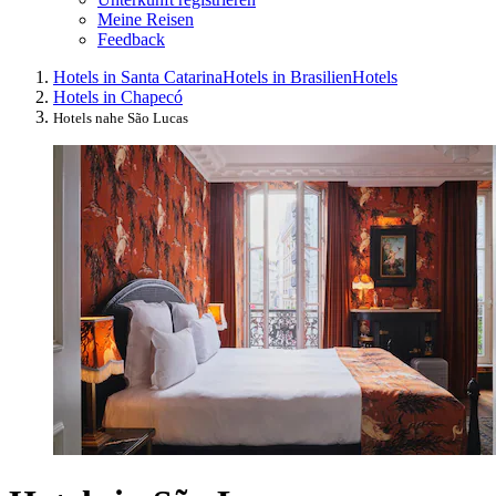
Meine Reisen
Feedback
Hotels in Santa Catarina
Hotels in Brasilien
Hotels
Hotels in Chapecó
Hotels nahe São Lucas