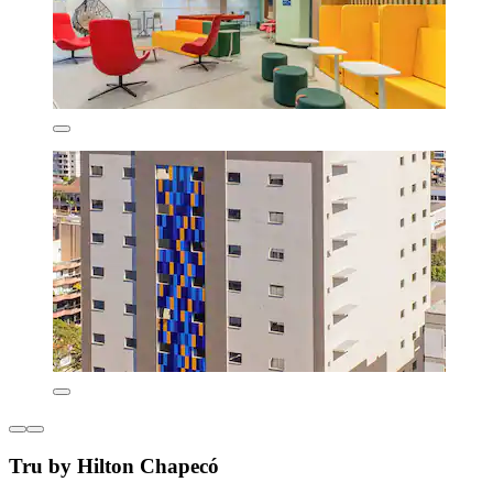
Tru by Hilton Chapecó