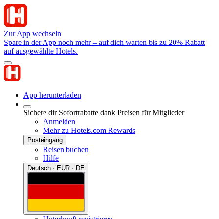
Zur App wechseln
Spare in der App noch mehr – auf dich warten bis zu 20% Rabatt
auf ausgewählte Hotels.
App herunterladen
Sichere dir Sofortrabatte dank Preisen für Mitglieder
Anmelden
Mehr zu Hotels.com Rewards
Posteingang
Reisen buchen
Hilfe
Deutsch · EUR · DE
Unterkunft registrieren