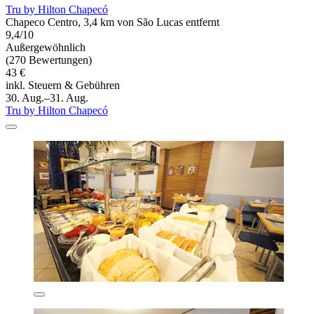
Tru by Hilton Chapecó
Chapeco Centro, 3,4 km von São Lucas entfernt
9,4/10
Außergewöhnlich
(270 Bewertungen)
43 €
inkl. Steuern & Gebühren
30. Aug.–31. Aug.
Tru by Hilton Chapecó