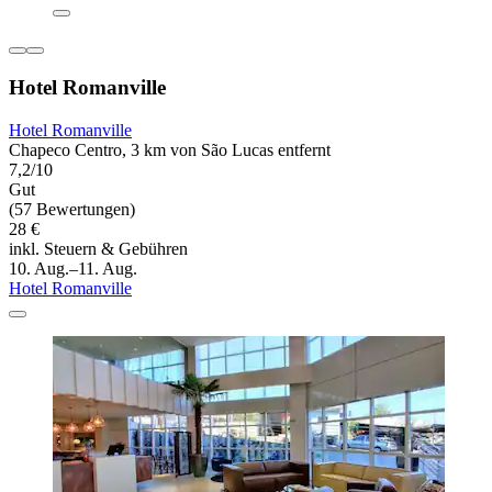
Hotel Romanville
Hotel Romanville
Chapeco Centro, 3 km von São Lucas entfernt
7,2/10
Gut
(57 Bewertungen)
28 €
inkl. Steuern & Gebühren
10. Aug.–11. Aug.
Hotel Romanville