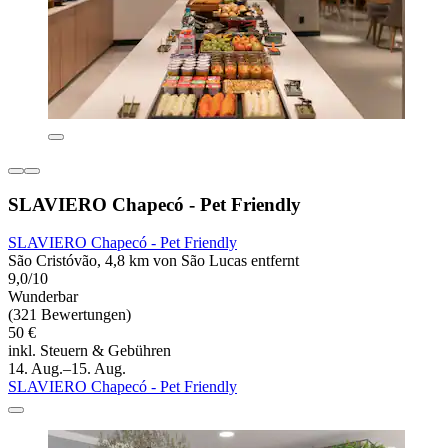
SLAVIERO Chapecó - Pet Friendly
SLAVIERO Chapecó - Pet Friendly
São Cristóvão, 4,8 km von São Lucas entfernt
9,0/10
Wunderbar
(321 Bewertungen)
50 €
inkl. Steuern & Gebühren
14. Aug.–15. Aug.
SLAVIERO Chapecó - Pet Friendly