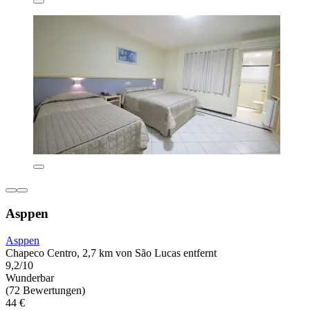
Asppen
Asppen
Chapeco Centro, 2,7 km von São Lucas entfernt
9,2/10
Wunderbar
(72 Bewertungen)
44 €