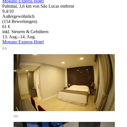
Mogano Express Hotel
Palmital, 3,6 km von São Lucas entfernt
9,4/10
Außergewöhnlich
(154 Bewertungen)
61 €
inkl. Steuern & Gebühren
13. Aug.–14. Aug.
Mogano Express Hotel