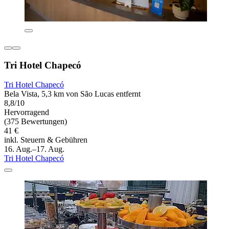
Tri Hotel Chapecó
Tri Hotel Chapecó
Bela Vista, 5,3 km von São Lucas entfernt
8,8/10
Hervorragend
(375 Bewertungen)
41 €
inkl. Steuern & Gebühren
16. Aug.–17. Aug.
Tri Hotel Chapecó