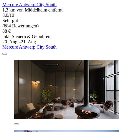
Mercure Antwerp City South
1,3 km von Middelheim entfernt
8,0/10
Sehr gut
(684 Bewertungen)
88 €
inkl. Steuern & Gebühren
20. Aug.–21. Aug.
Mercure Antwerp City South