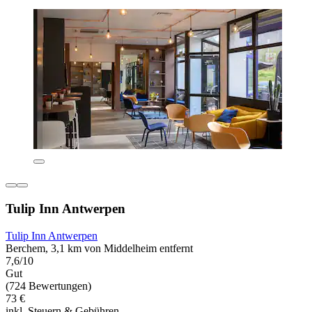
Tulip Inn Antwerpen
Tulip Inn Antwerpen
Berchem, 3,1 km von Middelheim entfernt
7,6/10
Gut
(724 Bewertungen)
73 €
inkl. Steuern & Gebühren