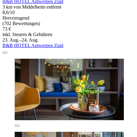
B&B HOTEL Antwerpen Zuid
3 km von Middelheim entfernt
8,6/10
Hervorragend
(702 Bewertungen)
73 €
inkl. Steuern & Gebühren
23. Aug.–24. Aug.
B&B HOTEL Antwerpen Zuid