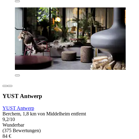
YUST Antwerp
YUST Antwerp
Berchem, 1,8 km von Middelheim entfernt
9,2/10
Wunderbar
(375 Bewertungen)
84 €