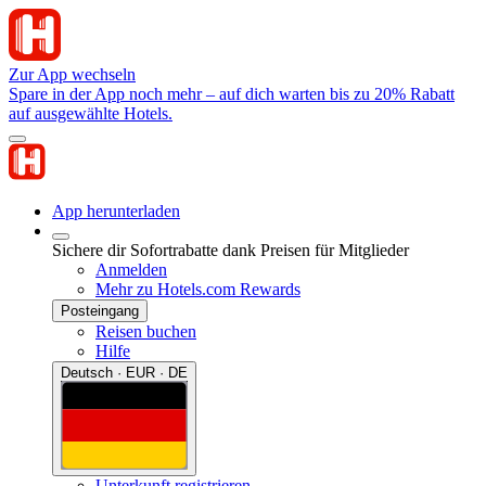
Zur App wechseln
Spare in der App noch mehr – auf dich warten bis zu 20% Rabatt
auf ausgewählte Hotels.
App herunterladen
Sichere dir Sofortrabatte dank Preisen für Mitglieder
Anmelden
Mehr zu Hotels.com Rewards
Posteingang
Reisen buchen
Hilfe
Deutsch · EUR · DE
Unterkunft registrieren