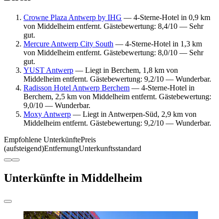
Crowne Plaza Antwerp by IHG
— 4-Sterne-Hotel in 0,9 km
von Middelheim entfernt. Gästebewertung: 8,4/10 — Sehr
gut.
Mercure Antwerp City South
— 4-Sterne-Hotel in 1,3 km
von Middelheim entfernt. Gästebewertung: 8,0/10 — Sehr
gut.
YUST Antwerp
— Liegt in Berchem, 1,8 km von
Middelheim entfernt. Gästebewertung: 9,2/10 — Wunderbar.
Radisson Hotel Antwerp Berchem
— 4-Sterne-Hotel in
Berchem, 2,5 km von Middelheim entfernt. Gästebewertung:
9,0/10 — Wunderbar.
Moxy Antwerp
— Liegt in Antwerpen-Süd, 2,9 km von
Middelheim entfernt. Gästebewertung: 9,2/10 — Wunderbar.
Empfohlene Unterkünfte
Preis
(aufsteigend)
Entfernung
Unterkunftsstandard
Unterkünfte in Middelheim