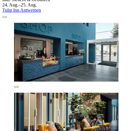
24. Aug.–25. Aug.
Tulip Inn Antwerpen