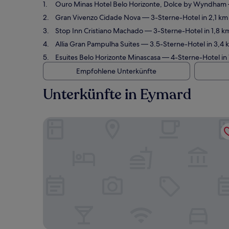
Ouro Minas Hotel Belo Horizonte, Dolce by Wyndham
Gran Vivenzo Cidade Nova
— 3-Sterne-Hotel in 2,1 k
Stop Inn Cristiano Machado
— 3-Sterne-Hotel in 1,8 
Allia Gran Pampulha Suites
— 3.5-Sterne-Hotel in 3,4
Esuites Belo Horizonte Minascasa
— 4-Sterne-Hotel in
Empfohlene Unterkünfte
Unterkünfte in Eymard
Ouro Minas Hotel Belo Horizonte, Dolce by Wyn