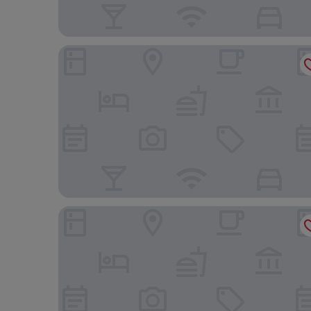
Nobile Inn Pampulha
Itapoã Executive Hotel (Antigo Nobile Hotel Belo