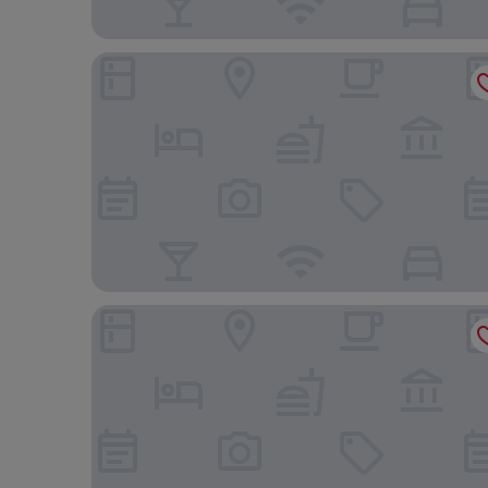
Transamerica Executive Belo Horizonte
Tribe Belo Horizonte Savassi