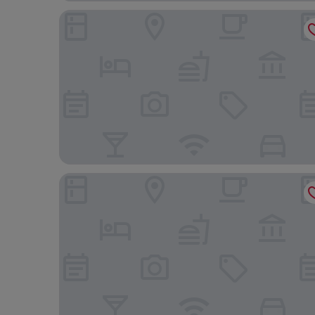
Gran Vivenzo Cidade Nova
Stop Inn Cristiano Machado