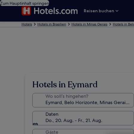
Zum Hauptinhalt springen
Reisen buchen
Hotels
Hotels in Brasilien
Hotels in Minas Gerais
Hotels in Bel
Hotels in Eymard
Wo soll’s hingehen?
Daten
Do., 20. Aug. - Fr., 21. Aug.
Gäste