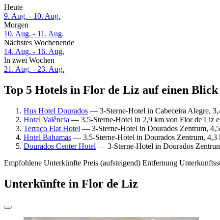
Heute
9. Aug. - 10. Aug.
Morgen
10. Aug. - 11. Aug.
Nächstes Wochenende
14. Aug. - 16. Aug.
In zwei Wochen
21. Aug. - 23. Aug.
Top 5 Hotels in Flor de Liz auf einen Blick
Hus Hotel Dourados
— 3-Sterne-Hotel in Cabeceira Alegre, 3,
Hotel Valência
— 3.5-Sterne-Hotel in 2,9 km von Flor de Liz e
Terraço Flat Hotel
— 3-Sterne-Hotel in Dourados Zentrum, 4,5
Hotel Bahamas
— 3.5-Sterne-Hotel in Dourados Zentrum, 4,3 
Dourados Center Hotel
— 3-Sterne-Hotel in Dourados Zentrum,
Empfohlene Unterkünfte
Preis (aufsteigend)
Entfernung
Unterkunftss
Unterkünfte in Flor de Liz