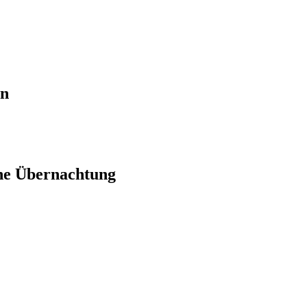
en
ne Übernachtung