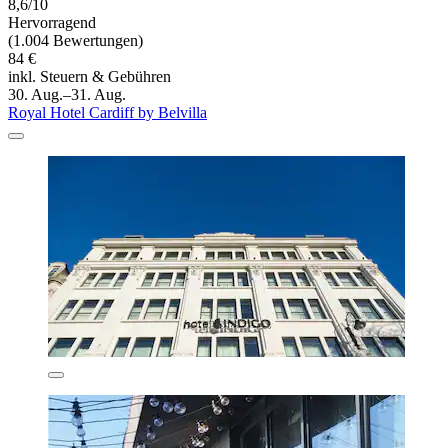
8,6/10
Hervorragend
(1.004 Bewertungen)
84 €
inkl. Steuern & Gebühren
30. Aug.–31. Aug.
Royal Hotel Cardiff by Belvilla