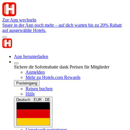
Zur App wechseln
Spare in der App noch mehr – auf dich warten bis zu 20% Rabatt
auf ausgewählte Hotels.
App herunterladen
Sichere dir Sofortrabatte dank Preisen für Mitglieder
Anmelden
Mehr zu Hotels.com Rewards
Posteingang
Reisen buchen
Hilfe
Deutsch · EUR · DE
Unterkunft registrieren