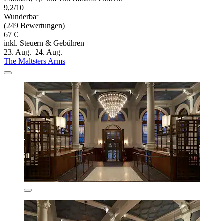
9,2/10
Wunderbar
(249 Bewertungen)
67 €
inkl. Steuern & Gebühren
23. Aug.–24. Aug.
The Maltsters Arms