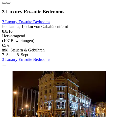
3 Luxury En-suite Bedrooms
3 Luxury En-suite Bedrooms
Pontcanna, 1,6 km von Gabalfa entfernt
8,8/10
Hervorragend
(107 Bewertungen)
65 €
inkl. Steuern & Gebühren
7. Sept.–8. Sept.
3 Luxury En-suite Bedrooms