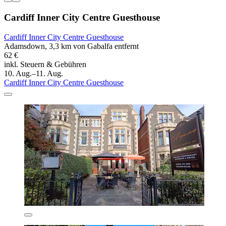
Cardiff Inner City Centre Guesthouse
Cardiff Inner City Centre Guesthouse
Adamsdown, 3,3 km von Gabalfa entfernt
62 €
inkl. Steuern & Gebühren
10. Aug.–11. Aug.
Cardiff Inner City Centre Guesthouse