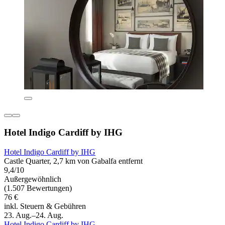
Hotel Indigo Cardiff by IHG
Hotel Indigo Cardiff by IHG
Castle Quarter, 2,7 km von Gabalfa entfernt
9,4/10
Außergewöhnlich
(1.507 Bewertungen)
76 €
inkl. Steuern & Gebühren
23. Aug.–24. Aug.
Hotel Indigo Cardiff by IHG