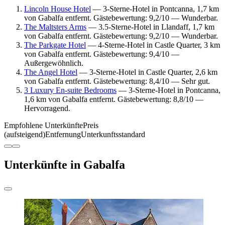
Lincoln House Hotel
— 3-Sterne-Hotel in Pontcanna, 1,7 km
von Gabalfa entfernt. Gästebewertung: 9,2/10 — Wunderbar.
The Maltsters Arms
— 3.5-Sterne-Hotel in Llandaff, 1,7 km
von Gabalfa entfernt. Gästebewertung: 9,2/10 — Wunderbar.
The Parkgate Hotel
— 4-Sterne-Hotel in Castle Quarter, 3 km
von Gabalfa entfernt. Gästebewertung: 9,4/10 —
Außergewöhnlich.
The Angel Hotel
— 3-Sterne-Hotel in Castle Quarter, 2,6 km
von Gabalfa entfernt. Gästebewertung: 8,4/10 — Sehr gut.
3 Luxury En-suite Bedrooms
— 3-Sterne-Hotel in Pontcanna,
1,6 km von Gabalfa entfernt. Gästebewertung: 8,8/10 —
Hervorragend.
Empfohlene Unterkünfte
Preis
(aufsteigend)
Entfernung
Unterkunftsstandard
Unterkünfte in Gabalfa