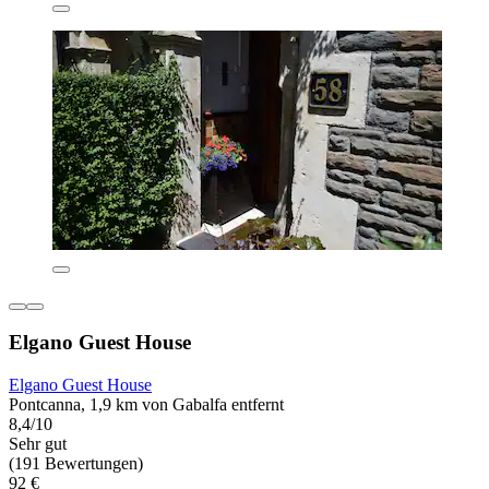
Elgano Guest House
Elgano Guest House
Pontcanna, 1,9 km von Gabalfa entfernt
8,4/10
Sehr gut
(191 Bewertungen)
92 €