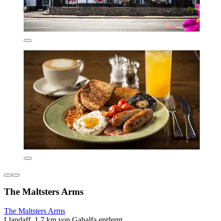
The Maltsters Arms
The Maltsters Arms
Llandaff, 1,7 km von Gabalfa entfernt